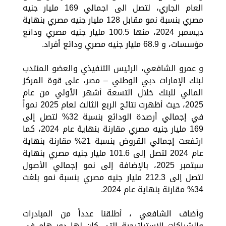
العام الجاري، لتصل الى اجمالي 169 مليار جنيه
مصري بنسبة نمو مقابل 128 مليار جنيه مصري بنهاية
ديسمبر 2024، منها 100.5 مليار جنيه مصري ودائع
مؤسسات، و 68.9 مليار جنيه مصري ودائع أفراد.
و عمرو الشافعي، الرئيس التنفيذي والعضو المنتدب
لبنك الإمارات دبي الوطني – مصر، على قوة المركز
المالي للبنك خلال التسعة أشهر الأولي من عام
2025، حيث أظهرت نتائج الربع الثالث لعام 2025 نمواً
في إجمالي أرصدة الودائع بنسبة 32% لتصل إلى
169 مليار جنيه مصري مقارنة بنهاية عام 2024، كما
ارتفعت إجمالي القروض بنسبة 21% مقارنة بنهاية
عام 2024 لتصل إلى 101.6 مليار جنيه مصري بنهاية
سبتمبر 2025، بالإضافة إلى نمو إجمالي الأصول
لتصل إلى 212.3 مليار جنيه مصري بنسبة نمو بلغت
34% مقارنة بنهاية عام 2024.
وأضاف الشافعي ، أطلقنا عدداً من المبادرات
والشراكات الاستراتيجية التي كان لها دور هام في