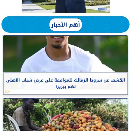
أهم الأخبار
الكشف عن شروط الزمالك للموافقة على عرض شباب الأهلي
لضم بيزيرا