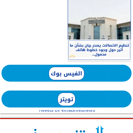
تنظيم الاتصالات يصدر بيان بشأن ما
أثير حول وجود خطوط هاتف
محمول...
الفيس بوك
تويتر
Tweets by elmashreqnews