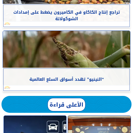
تراجع إنتاج الكاكاو في الكاميرون يضغط على إمدادات
الشوكولاتة
“النينيو” تهدد أسواق السلع العالمية
الأعلى قراءة