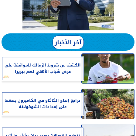
آخر الأخبار
الكشف عن شروط الزمالك للموافقة على
عرض شباب الأهلي لضم بيزيرا
تراجع إنتاج الكاكاو في الكاميرون يضغط
على إمدادات الشوكولاتة
تنظيم الاتصالات يصدر بيان بشأن ما أثير