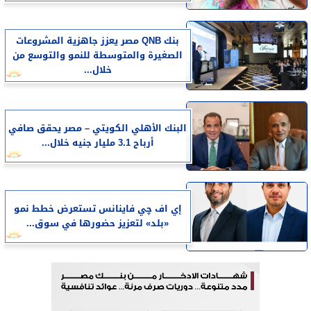
بنك QNB مصر يعزز جاهزية المشروعات
الصغيرة والمتوسطة للنمو والتوسع من
خلال...
البنك الأهلي الكويتي – مصر يحقق صافي
أرباح 3.1 مليار جنيه خلال...
إي اف چي فاينانس تستعرض خطط نمو
«بلد» لتعزيز حضورها في سوق...