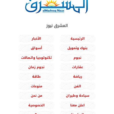
المشرق نيوز
الرئيسية
الأخبار
بنوك وتمويل
أسواق
نجوم
تكنولوجيا واتصالات
عقارات
نجوم زمان
رياضة
طاقة
الفن
منوعات
سياحة وطيران
من نحن
اعلن معنا
الخصوصية