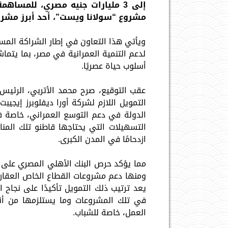
إلى 3 مليارات جنيه مصري، للمسا
مشروع “سولانا ويست”، أحد أبرز مشر
ويأتي هذا التعاون في إطار الشراكة المس
لدعم التنمية العمرانية في مصر، بما يتما
أسلوب حياة عصريًا.
عقب التوقيع، صرح محمد الأتربي، الرئيس 
التمويل اللازم لشركة أورا ديفلوبرز إيجيب
الدولة في دعم التوسع العمراني، خاصة في
التسهيلات التي يحتاجها قاطنو تلك المن
ازدحامًا في المدن الكبرى.
مما يؤكد حرص البنك الأهلي المصري على ت
ومنها دعم مشروعات القطاع الخاص العقاري
يعد ترتيب ذلك التمويل تأكيدًا على نجاح ا
في تلك المشروعات وما يستلزمها من أ
العمل، خاصة للشباب.