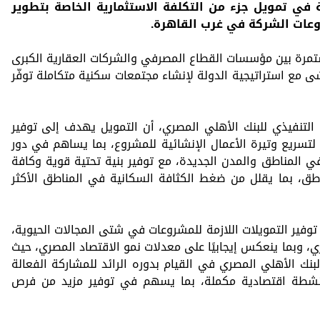
همة في تمويل جزء من التكلفة الاستثمارية الخاصة بتطوير
وعات الشركة في غرب القاهرة.
تمرة بين مؤسسات القطاع المصرفي والشركات العقارية الكبرى
شى مع استراتيجية الدولة لإنشاء مجتمعات سكنية متكاملة توفّر
التنفيذي للبنك الأهلي المصري، أن التمويل يهدف إلى توفير
ت لتسريع وتيرة الأعمال الإنشائية للمشروع، بما يساهم في دور
 المناطق والمدن الجديدة، مع توفير بنية تحتية قوية وكافة
اطق، بما يقلل من ضغط الكثافة السكانية في المناطق الأكثر
وفير التمويلات اللازمة للمشروعات في شتى المجالات الحيوية،
، وبما ينعكس إيجابيًا على معدلات نمو الاقتصاد المصري، حيث
لبنك الأهلي المصري في القيام بدوره الرائد للمشاركة الفعالة
نشطة اقتصادية مكملة، بما يسهم في توفير مزيد من فرص