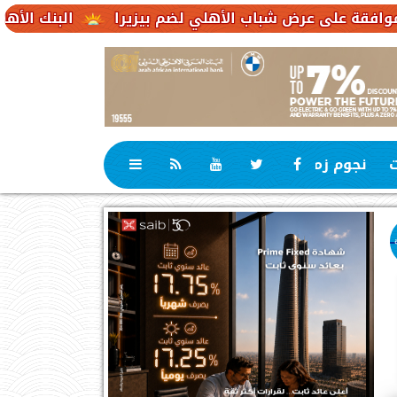
رض شباب الأهلي لضم بيزيرا
البنك الأهلي الكويتي – مصر يحقق صافي أرباح 
ت
نجوم زمان
رياضة