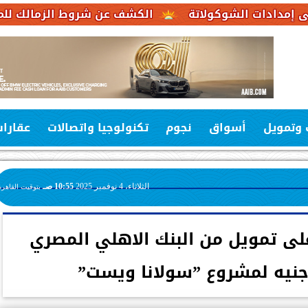
لشوكولاتة
الكشف عن شروط الزمالك للموافقة على ع
 وتمويل
أسواق
نجوم
تكنولوجيا واتصالات
عقارا
الثلاثاء، 4 نوفمبر 2025
10:55 صـ
بتوقيت القاهرة
 تمويل من البنك الاهلي المصري