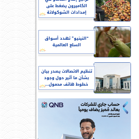
الكاميرون يضغط على
إمدادات الشوكولاتة
“النينيو” تهدد أسواق
السلع العالمية
تنظيم الاتصالات يصدر بيان
بشأن ما أثير حول وجود
خطوط هاتف محمول...