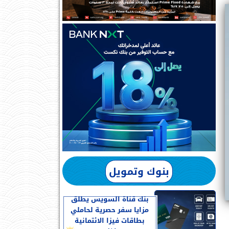
بنوك وتمويل
بنك قناة السويس يطلق
مزايا سفر حصرية لحاملي
بطاقات فيزا الائتمانية