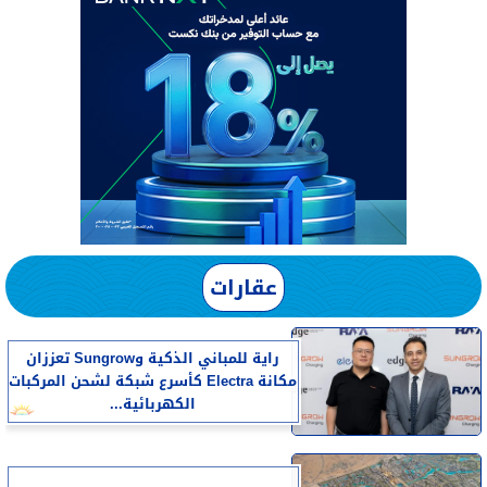
عقارات
راية للمباني الذكية وSungrow تعززان
مكانة Electra كأسرع شبكة لشحن المركبات
الكهربائية...