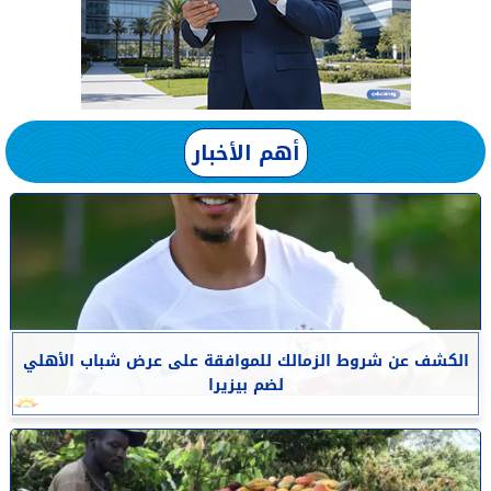
أهم الأخبار
الكشف عن شروط الزمالك للموافقة على عرض شباب الأهلي
لضم بيزيرا