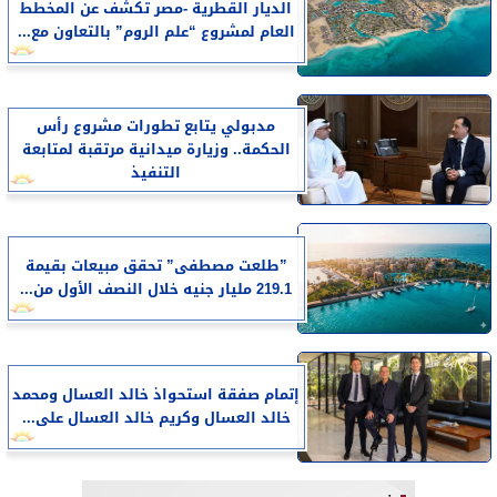
الديار القطرية -مصر تكشف عن المخطط
العام لمشروع “علم الروم” بالتعاون مع...
مدبولي يتابع تطورات مشروع رأس
الحكمة.. وزيارة ميدانية مرتقبة لمتابعة
التنفيذ
​”طلعت مصطفى” تحقق مبيعات بقيمة
219.1 مليار جنيه خلال النصف الأول من...
إتمام صفقة استحواذ خالد العسال ومحمد
خالد العسال وكريم خالد العسال على...