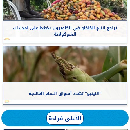
تراجع إنتاج الكاكاو في الكاميرون يضغط على إمدادات
الشوكولاتة
“النينيو” تهدد أسواق السلع العالمية
الأعلى قراءة