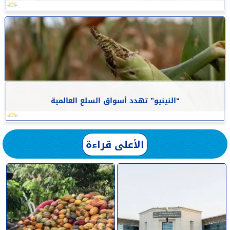
“النينيو” تهدد أسواق السلع العالمية
الأعلى قراءة