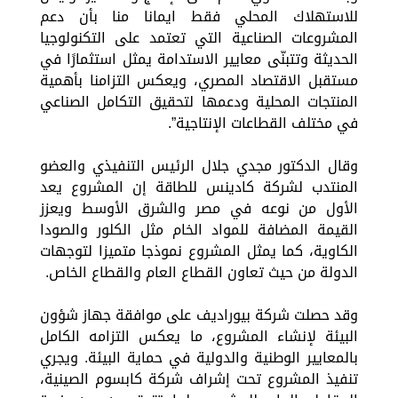
للاستهلاك المحلي فقط ايمانا منا بأن دعم
المشروعات الصناعية التي تعتمد على التكنولوجيا
الحديثة وتتبنّى معايير الاستدامة يمثل استثمارًا في
مستقبل الاقتصاد المصري، ويعكس التزامنا بأهمية
المنتجات المحلية ودعمها لتحقيق التكامل الصناعي
في مختلف القطاعات الإنتاجية”.
وقال الدكتور مجدي جلال الرئيس التنفيذي والعضو
المنتدب لشركة كادينس للطاقة إن المشروع يعد
الأول من نوعه في مصر والشرق الأوسط ويعزز
القيمة المضافة للمواد الخام مثل الكلور والصودا
الكاوية، كما يمثل المشروع نموذجا متميزا لتوجهات
الدولة من حيث تعاون القطاع العام والقطاع الخاص.
وقد حصلت شركة بيوراديف على موافقة جهاز شؤون
البيئة لإنشاء المشروع، ما يعكس التزامه الكامل
بالمعايير الوطنية والدولية في حماية البيئة. ويجري
تنفيذ المشروع تحت إشراف شركة كابسوم الصينية،