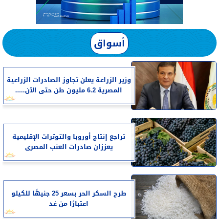
أسواق
وزير الزراعة يعلن تجاوز الصادرات الزراعية
المصرية 6.2 مليون طن حتى الآن.....
تراجع إنتاج أوروبا والتوترات الإقليمية
يعززان صادرات العنب المصرى
طرح السكر الحر بسعر 25 جنيهًا للكيلو
اعتبارًا من غد