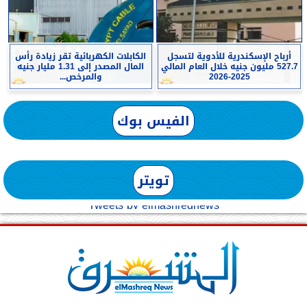
أرباح الإسكندرية للأدوية لتسجل
الكابلات الكهربائية تقر زيادة رأس
527.7 مليون جنيه خلال العام المالي
المال المصدر إلى 1.31 مليار جنيه
2025-2026
والمرخص...
الفيس بوك
تويتر
Tweets by elmashreqnews