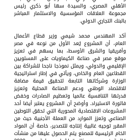
الأهلي المصري، والسيدة سها أبو ذكري رئيس
مجموعة العلاقات المؤسسية والاستثمار المباشر
بالبنك التجاري الدولي.
أكد المهندس محمد شيمي وزير قطاع الأعمال
العام، أن المشروع يُعد الأول من نوعه في مصر
وأفريقيا والشرق الأوسط، بما يسهم في تعزيز
موقع مصر في صناعة الكيماويات على المستويين
الإقليمي والدولي، ويمثل نموذجا ناجحا للشراكة بين
القطاعين العام والخاص، ويأتي في إطار استراتيجية
الوزارة وشركاتها التابعة لتحقيق قيمة مضافة
للاقتصاد الوطني ودعم الصناعة المحلية وتعزيز
قدرتها التنافسية عالميا وتعظيم الصادرات وخفض
فاتورة الاستيراد. وأوضح أن المشروع يعتبر أيضا أحد
المشروعات الاقتصادية المحورية التي تحقق التوطين
الصناعي وتعزز الموارد من العملة الأجنبية حيث من
المقرر توجيه غالبية إنتاجه للتصدير، خاصة أن المواد
الخام الرئيسية للمصنع يتم الحصول عليها من منشآت