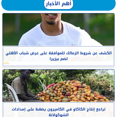
أهم الأخبار
الكشف عن شروط الزمالك للموافقة على عرض شباب الأهلي
لضم بيزيرا
تراجع إنتاج الكاكاو في الكاميرون يضغط على إمدادات
الشوكولاتة