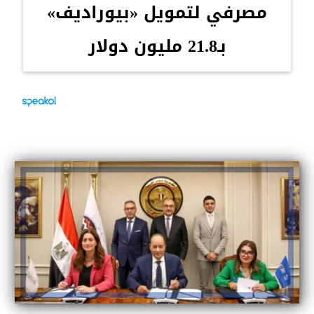
مصرفي لتمويل «بيوراديف»
بـ21.8 مليون دولار