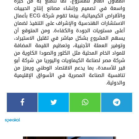
المقاول العام للمشروع، لما تتمتع به من خبرة
واسعة في تصميم وإنشاء مصانع إنتاج الحبيبات
والأقراص الكيميائية، بينما تقوم شركة ECG بأعمال
الاستشارات الهندسية والإشراف على التنفيذ لضمان
أعلى مستويات الجودة والكفاءة. ومن المتوقع أن
يسهم المشروع بشكل مباشر في تقليل الاستيراد،
وتوفير العملة الأجنبية، وتعظيم القيمة المضافة
للمواد الخام المحلية مثل الكلور والصودا الكاوية من
شركة مصر لصناعة الكيماويات واليوريا من شركة أبو
قير للأسمدة، بما يدعم الاقتصاد الوطني ويعزز من
تنافسية الصناعة المصرية في الأسواق الإقليمية
والدولية.