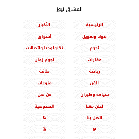
المشرق نيوز
الرئيسية
الأخبار
بنوك وتمويل
أسواق
نجوم
تكنولوجيا واتصالات
عقارات
نجوم زمان
رياضة
طاقة
الفن
منوعات
سياحة وطيران
من نحن
اعلن معنا
الخصوصية
اتصل بنا


