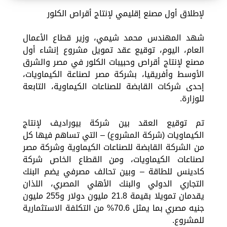
لإطلاق أول مصنع إقليمي لإنتاج أقراص الكلور
شهد المهندس محمد شيمي، وزير قطاع الأعمال
العام، اليوم، توقيع عقد تمويل مشروع إنشاء أول
مصنع لإنتاج أقراص وحبيبات الكلور في مصر والشرق
الأوسط وأفريقيا، بشركة مصر لصناعة الكيماويات،
إحدى شركات القابضة للصناعات الكيماوية، التابعة
للوزارة.
تم توقيع العقد بين شركة بيوراديف لإنتاج
الكيماويات (شركة المشروع) – التي تساهم فيها كل
من الشركة القابضة للصناعات الكيماوية وشركة مصر
لصناعات الكيماويات، ومن القطاع الخاص شركة
كادينس للطاقة – وبين تحالف مصرفي يضم البنك
التجاري الدولي والبنك الأهلي المصري، اللذان
يقدمان تمويلا بقيمة 21.8 مليون دولار و255 مليون
جنيه مصري بما يمثل 70.6% من التكلفة الاستثمارية
للمشروع.