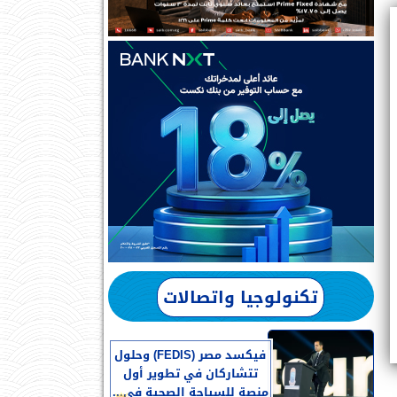
تكنولوجيا واتصالات
فيكسد مصر (FEDIS) وحلول
تتشاركان في تطوير أول
منصة للسياحة الصحية في...