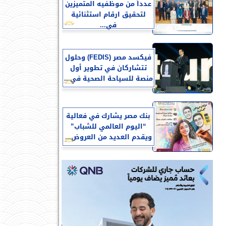
عدداً من موظفيه المتميزين
لتحقيق ارقام استثنائية
في...
فيكسد مصر (FEDIS) وحلول
تتشاركان في تطوير أول
منصة للسياحة الصحية في...
بنك مصر يشارك في فعالية
“اليوم العالمي للشباب”
ويقدم العديد من العروض...