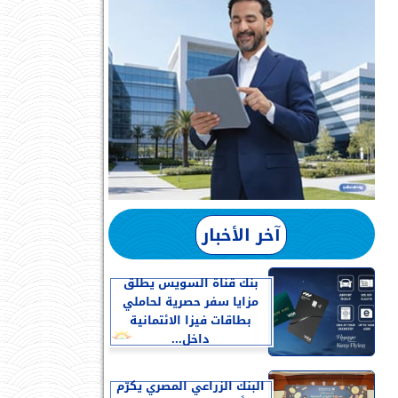
آخر الأخبار
بنك قناة السويس يطلق
مزايا سفر حصرية لحاملي
بطاقات فيزا الائتمانية
داخل...
البنك الزراعي المصري يكرّم