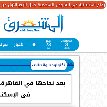
ة في القروض الشخصية خلال الربع الأول من 2026
بن
أغسطس
صفر
23
8
الأخبار
بنوك
1448
2026
تكنولوجيا واتصالات
في الإسكندرية ب