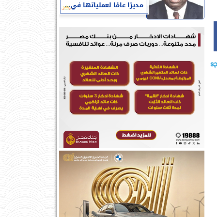
مديرًا عامًا لعملياتها في...