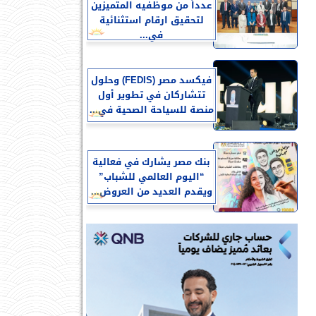
عدداً من موظفيه المتميزين
لتحقيق ارقام استثنائية
في...
فيكسد مصر (FEDIS) وحلول
تتشاركان في تطوير أول
منصة للسياحة الصحية في...
بنك مصر يشارك في فعالية
“اليوم العالمي للشباب”
ويقدم العديد من العروض...