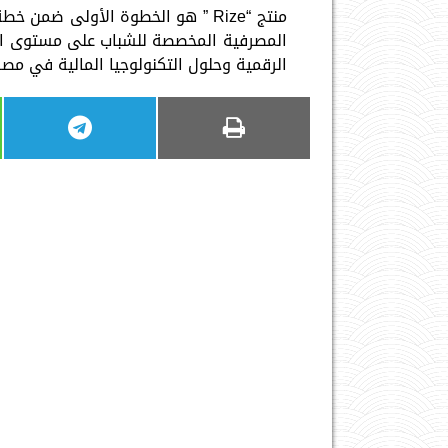
المصرفية المخصصة للشباب على مستوى الج
الرقمية وحلول التكنولوجيا المالية في مصر