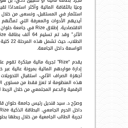
مجرد بطاقة مالية أو تطبيق ذكي، بل هو 
وعيًا بالثقافة المالية وأكثر استعدادًا 
أيديهم الأدوات والمعرفة التي تمكّنهم 
الاقتصادية. إطلاق ize
الطلاب، 
الواسعة داخل الجامعة.
يقدم “Rize” تجربة مالية مبتكرة
إدارة مواردهم المالية بمرونة عالية عبر
هذه المنظومة لا تعزز فقط من مستوى الأمان
الرقمية والدعم المجتمعي من خلال الربط ا
تجربة الطالب الجامعية من خلال ربطها بحلو