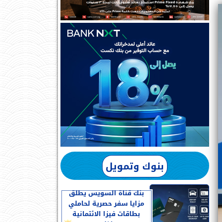
بنوك وتمويل
بنك قناة السويس يطلق
مزايا سفر حصرية لحاملي
بطاقات فيزا الائتمانية