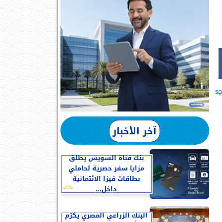
آخر الأخبار
بنك قناة السويس يطلق
مزايا سفر حصرية لحاملي
بطاقات فيزا الائتمانية
داخل...
البنك الزراعي المصري يكرّم