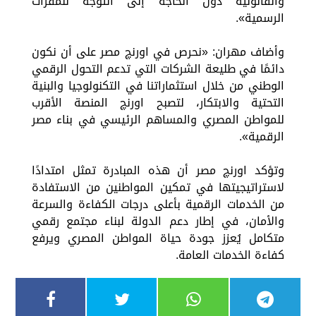
والقانونية دون الحاجة إلى التوجه للمقرات
الرسمية».
وأضاف مهران: «نحرص في اورنچ مصر على أن نكون
دائمًا في طليعة الشركات التي تدعم التحول الرقمي
الوطني من خلال استثماراتنا في التكنولوجيا والبنية
التحتية والابتكار، لتصبح اورنچ المنصة الأقرب
للمواطن المصري والمساهم الرئيسي في بناء مصر
الرقمية».
وتؤكد اورنچ مصر أن هذه المبادرة تمثل امتدادًا
لاستراتيجيتها في تمكين المواطنين من الاستفادة
من الخدمات الرقمية بأعلى درجات الكفاءة والسرعة
والأمان، في إطار دعم الدولة لبناء مجتمع رقمي
متكامل يُعزز جودة حياة المواطن المصري ويرفع
كفاءة الخدمات العامة.