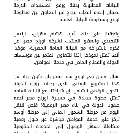
البيانات المطلوبة بدقة ورفع المستندات اللازمة
لضمان إتمام الطلب بنجاح عبر التعاون بين منظومة
اورنچ ومنظومة النيابة العامة.
وتعقيبًا على ذلك، أعرب هشام مهران، الرئيس
التنفيذي والعضو المنتدب لشركة اورنچ مصر، عن
فخره بالشراكة مع النيابة العامة المصرية، مؤكدًا
أنها تمثل نموذجًا رائدًا للتعاون المثمر بين مؤسسات
الدولة والقطاع الخاص في خدمة المواطن.
وقال: «نحن في اورنچ مصر نفخر بأن نكون جزءًا من
هذا المشروع الوطني الذي يجسّد رؤية الدولة
للتحول الرقمي الشامل. إن شراكتنا مع النيابة العامة
تمثل خطوة جديدة في مسيرة اورنچ مصر لدعم
جهود الدولة في بناء مصر الرقمية؛ فنحن ننتقل
اليوم من مرحلة الشمول المالي إلى مرحلة أوسع
تركز على خدمة المواطن مباشرة عبر حلول رقمية
متكاملة تسهّل الوصول إلى الخدمات الحكومية