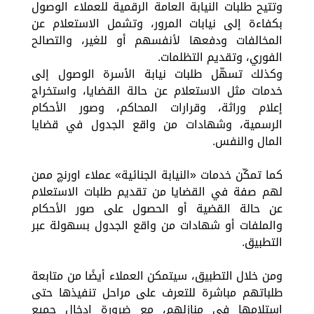
وتتيح طلبات النيابة العامة الرقمية للعملاء الوصول
بكفاءة إلى نيابات المرور، وتشمل الاستعلام عن
المخالفات ودفعها لأنفسهم أو للغير، والتصالح
الفوري، وتقديم التظلمات.
وكذلك تسهّل طلبات نيابة الأسرة الوصول إلى
خدمات مثل الاستعلام عن حالة القضايا، واستخراج
إعلام وراثة، وقرارات المحاكم، وصور الأحكام
الرسمية، وشهادات من واقع الجدول في قضايا
المال والنفس.
كما تمكّن خدمات «النيابة الجنائية» عملاء اورنچ ممن
لهم صفة في القضايا من تقديم طلبات الاستعلام
عن حالة القضية أو الحصول على صور الأحكام
والملفات أو شهادات من واقع الجدول بسهولة عبر
التطبيق.
ومن خلال التطبيق، سيتمكن العملاء أيضًا من متابعة
طلباتهم مباشرة للتعرف على مراحل تنفيذها حتى
استلامها في منازلهم، مع ضرورة إدخال جميع