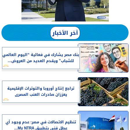
آخر الأخبار
بنك مصر يشارك في فعالية “اليوم العالمي
للشباب” ويقدم العديد من العروض...
تراجع إنتاج أوروبا والتوترات الإقليمية
يعززان صادرات العنب المصرى
تنظيم الاتصالات في مصر: عدم وجود أي
عطل فني بتطبيق My NTRA...