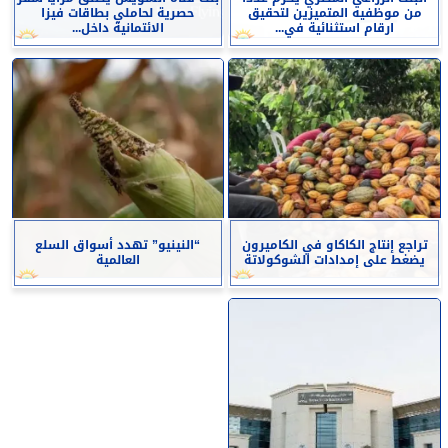
من موظفيه المتميزين لتحقيق
حصرية لحاملي بطاقات فيزا
ارقام استثنائية في...
الائتمانية داخل...
تراجع إنتاج الكاكاو في الكاميرون
“النينيو” تهدد أسواق السلع
يضغط على إمدادات الشوكولاتة
العالمية