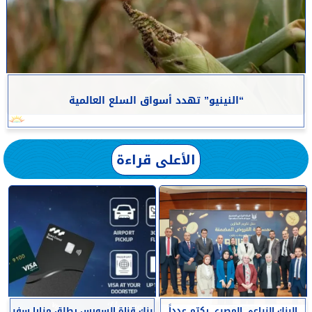
“النينيو” تهدد أسواق السلع العالمية
الأعلى قراءة
البنك الزراعي المصري يكرّم عدداً
بنك قناة السويس يطلق مزايا سفر