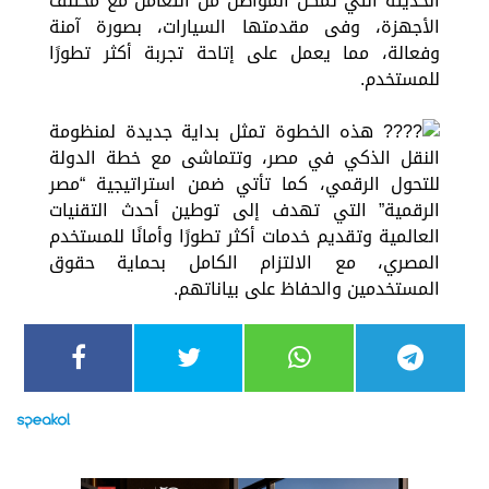
الحديثة التي تمكن المواطن من التعامل مع مختلف
الأجهزة، وفى مقدمتها السيارات، بصورة آمنة
وفعالة، مما يعمل على إتاحة تجربة أكثر تطورًا
للمستخدم.
هذه الخطوة تمثل بداية جديدة لمنظومة
النقل الذكي في مصر، وتتماشى مع خطة الدولة
للتحول الرقمي، كما تأتي ضمن استراتيجية “مصر
الرقمية” التي تهدف إلى توطين أحدث التقنيات
العالمية وتقديم خدمات أكثر تطورًا وأمانًا للمستخدم
المصري، مع الالتزام الكامل بحماية حقوق
المستخدمين والحفاظ على بياناتهم.