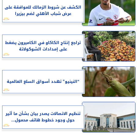
الكشف عن شروط الزمالك للموافقة على
عرض شباب الأهلي لضم بيزيرا
تراجع إنتاج الكاكاو في الكاميرون يضغط
على إمدادات الشوكولاتة
“النينيو” تهدد أسواق السلع العالمية
تنظيم الاتصالات يصدر بيان بشأن ما أثير
حول وجود خطوط هاتف محمول...