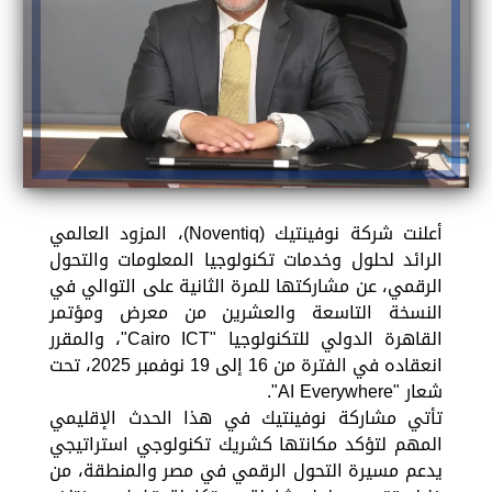
أعلنت شركة نوفينتيك (Noventiq)، المزود العالمي
الرائد لحلول وخدمات تكنولوجيا المعلومات والتحول
الرقمي، عن مشاركتها للمرة الثانية على التوالي في
النسخة التاسعة والعشرين من معرض ومؤتمر
القاهرة الدولي للتكنولوجيا "Cairo ICT"، والمقرر
انعقاده في الفترة من 16 إلى 19 نوفمبر 2025، تحت
شعار "AI Everywhere".
تأتي مشاركة نوفينتيك في هذا الحدث الإقليمي
المهم لتؤكد مكانتها كشريك تكنولوجي استراتيجي
يدعم مسيرة التحول الرقمي في مصر والمنطقة، من