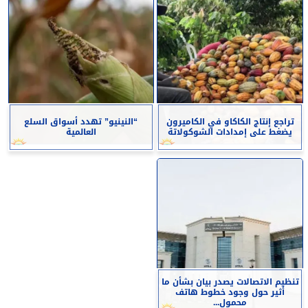
تراجع إنتاج الكاكاو في الكاميرون
“النينيو” تهدد أسواق السلع
يضغط على إمدادات الشوكولاتة
العالمية
تنظيم الاتصالات يصدر بيان بشأن ما
أثير حول وجود خطوط هاتف
محمول...