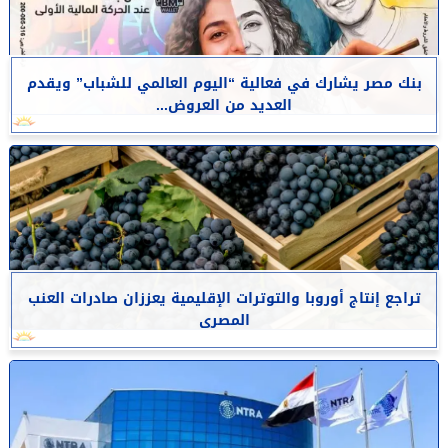
بنك مصر يشارك في فعالية “اليوم العالمي للشباب” ويقدم
العديد من العروض...
تراجع إنتاج أوروبا والتوترات الإقليمية يعززان صادرات العنب
المصرى