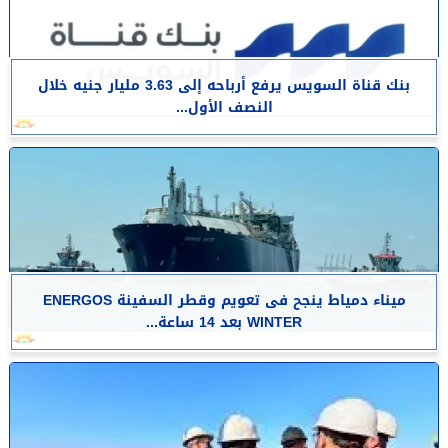
بنك قناة السويس يرفع أرباحه إلى 3.63 مليار جنيه خلال
النصف الأول...
​ميناء دمياط ينجح فى تعويم وقطر السفينة ENERGOS
WINTER بعد 14 ساعة...