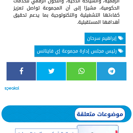
الرقمية، والسياحة الذكية، والتحول الرقمي للخدمات
الحكومية، مشيرًا إلى أن المجموعة تواصل تعزيز
كفاءتها التشغيلية والتكنولوجية بما يدعم تحقيق
أهدافها المستقبلية.
إبراهيم سرحان
رئيس مجلس إدارة مجموعة إي فاينانس
موضوعات متعلقة