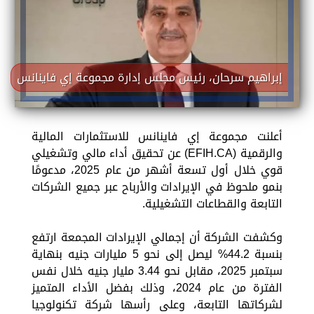
إبراهيم سرحان، رئيس مجلس إدارة مجموعة إي فاينانس
أعلنت مجموعة إي فاينانس للاستثمارات المالية
والرقمية (EFIH.CA) عن تحقيق أداء مالي وتشغيلي
قوي خلال أول تسعة أشهر من عام 2025، مدعومًا
بنمو ملحوظ في الإيرادات والأرباح عبر جميع الشركات
التابعة والقطاعات التشغيلية.
وكشفت الشركة أن إجمالي الإيرادات المجمعة ارتفع
بنسبة 44.2% ليصل إلى نحو 5 مليارات جنيه بنهاية
سبتمبر 2025، مقابل نحو 3.44 مليار جنيه خلال نفس
الفترة من عام 2024، وذلك بفضل الأداء المتميز
لشركاتها التابعة، وعلى رأسها شركة تكنولوجيا