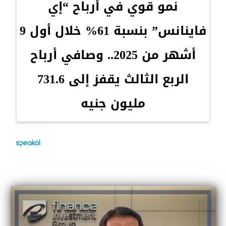
نمو قوي في أرباح “إي
فاينانس” بنسبة 61% خلال أول 9
أشهر من 2025.. وصافي أرباح
الربع الثالث يقفز إلى 731.6
مليون جنيه