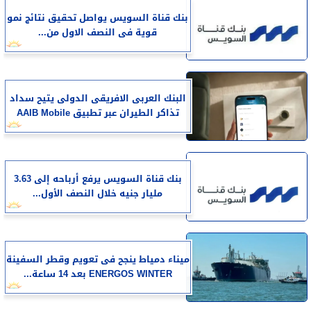
بنك قناة السويس يواصل تحقيق نتائج نمو
قوية فى النصف الاول من...
البنك العربى الافريقى الدولى يتيح سداد
تذاكر الطيران عبر تطبيق AAIB Mobile
بنك قناة السويس يرفع أرباحه إلى 3.63
مليار جنيه خلال النصف الأول...
​ميناء دمياط ينجح فى تعويم وقطر السفينة
ENERGOS WINTER بعد 14 ساعة...