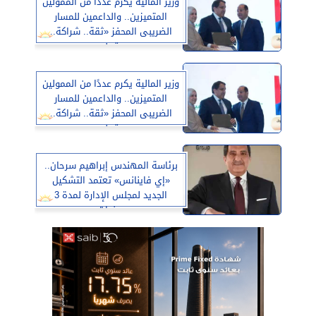
وزير المالية يكرم عددًا من الممولين
المتميزين.. والداعمين للمسار
الضريبى المحفز «ثقة.. شراكة..
يقين»
وزير المالية يكرم عددًا من الممولين
المتميزين.. والداعمين للمسار
الضريبى المحفز «ثقة.. شراكة..
يقين»
برئاسة المهندس إبراهيم سرحان..
«إي فاينانس» تعتمد التشكيل
الجديد لمجلس الإدارة لمدة 3
سنوات