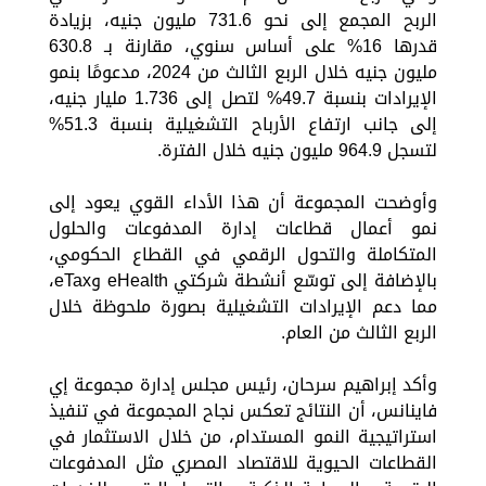
الربح المجمع إلى نحو 731.6 مليون جنيه، بزيادة
قدرها 16% على أساس سنوي، مقارنة بـ 630.8
مليون جنيه خلال الربع الثالث من 2024، مدعومًا بنمو
الإيرادات بنسبة 49.7% لتصل إلى 1.736 مليار جنيه،
إلى جانب ارتفاع الأرباح التشغيلية بنسبة 51.3%
لتسجل 964.9 مليون جنيه خلال الفترة.
وأوضحت المجموعة أن هذا الأداء القوي يعود إلى
نمو أعمال قطاعات إدارة المدفوعات والحلول
المتكاملة والتحول الرقمي في القطاع الحكومي،
بالإضافة إلى توسّع أنشطة شركتي eHealth وeTax،
مما دعم الإيرادات التشغيلية بصورة ملحوظة خلال
الربع الثالث من العام.
وأكد إبراهيم سرحان، رئيس مجلس إدارة مجموعة إي
فاينانس، أن النتائج تعكس نجاح المجموعة في تنفيذ
استراتيجية النمو المستدام، من خلال الاستثمار في
القطاعات الحيوية للاقتصاد المصري مثل المدفوعات