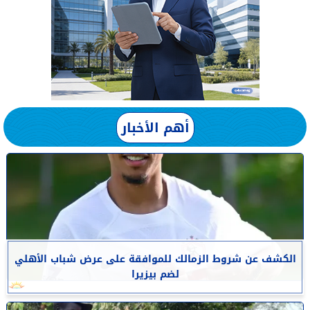
أهم الأخبار
الكشف عن شروط الزمالك للموافقة على عرض شباب الأهلي
لضم بيزيرا