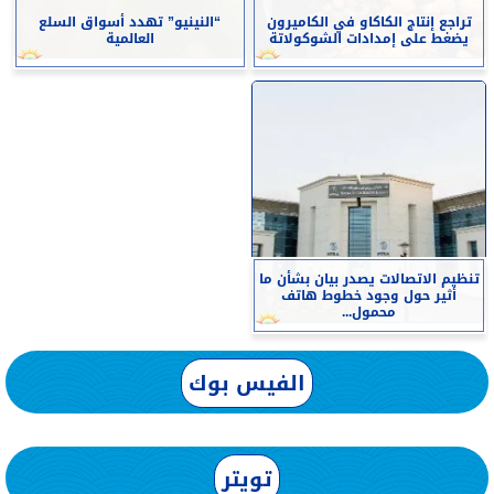
تراجع إنتاج الكاكاو في الكاميرون
“النينيو” تهدد أسواق السلع
يضغط على إمدادات الشوكولاتة
العالمية
تنظيم الاتصالات يصدر بيان بشأن ما
أثير حول وجود خطوط هاتف
محمول...
الفيس بوك
تويتر