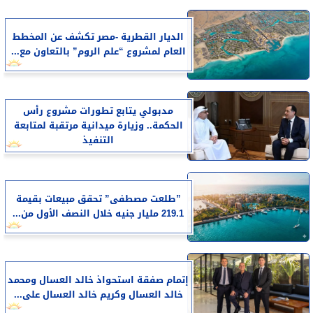
الديار القطرية -مصر تكشف عن المخطط
العام لمشروع “علم الروم” بالتعاون مع...
مدبولي يتابع تطورات مشروع رأس
الحكمة.. وزيارة ميدانية مرتقبة لمتابعة
التنفيذ
​”طلعت مصطفى” تحقق مبيعات بقيمة
219.1 مليار جنيه خلال النصف الأول من...
إتمام صفقة استحواذ خالد العسال ومحمد
خالد العسال وكريم خالد العسال على...