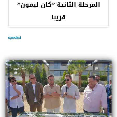
المرحلة الثانية ”كان ليمون”
قريبا