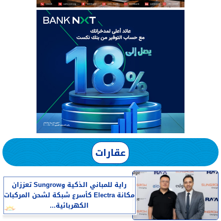
عقارات
راية للمباني الذكية وSungrow تعززان
مكانة Electra كأسرع شبكة لشحن المركبات
الكهربائية...