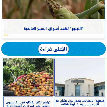
“النينيو” تهدد أسواق السلع العالمية
الأعلى قراءة
تنظيم الاتصالات يصدر بيان بشأن ما
تراجع إنتاج الكاكاو في الكاميرون
أثير حول وجود خطوط هاتف
يضغط على إمدادات الشوكولاتة