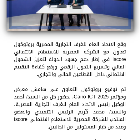
وقع الاتحاد العام للغرف التجارية المصرية بروتوكول
تعاون مع الشركة المصرية للاستعلام الائتماني
iscore في إطار دعم جهود الدولة لتعزيز الشمول
المالي وتسريع التحول الرقمي ورفع كفاءة التقييم
الائتماني داخل القطاعين المالي والتجاري.
تم توقيع بروتوكول التعاون على هامش معرض
ومؤتمر Cairo ICT 2025، بحضور كل من السيد/ أحمد
الوكيل رئيس الاتحاد العام للغرف التجارية المصرية،
والسيد/ محمد كُريم الرئيس التنفيذي والعضو
المنتدب للشركة المصرية للاستعلام الائتماني iscore
وعدد من كبار المسئولين من الجانبين.