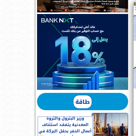
طاقة
وزير البترول والثروة
المعدنية يتفقد استئناف
أعمال الحفر بحقل البركة في