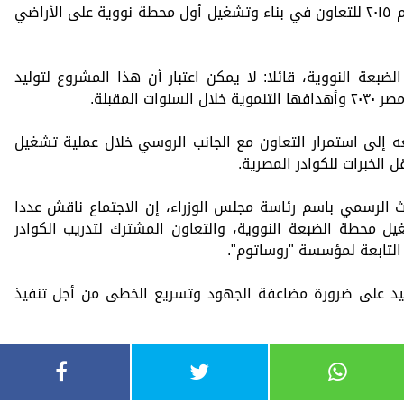
مصر العربية ودولة روسيا الاتحادية في عام ٢٠١٥ للتعاون في بناء وتشغيل أول محطة نووية على الأراضي
بعة النووية، قائلا: لا يمكن اعتبار أن هذا المشروع لتوليد
المقبلة.
 إلى استمرار التعاون مع الجانب الروسي خلال عملية تشغيل
 الخبرات للكوادر المصرية.
 الرسمي باسم رئاسة مجلس الوزراء، إن الاجتماع ناقش عددا
ل محطة الضبعة النووية، والتعاون المشترك لتدريب الكوادر
التابعة لمؤسسة "روساتوم".
كيد على ضرورة مضاعفة الجهود وتسريع الخطى من أجل تنفيذ