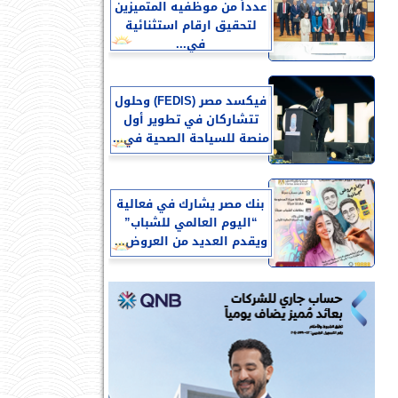
عدداً من موظفيه المتميزين
لتحقيق ارقام استثنائية
في...
فيكسد مصر (FEDIS) وحلول
تتشاركان في تطوير أول
منصة للسياحة الصحية في...
بنك مصر يشارك في فعالية
“اليوم العالمي للشباب”
ويقدم العديد من العروض...