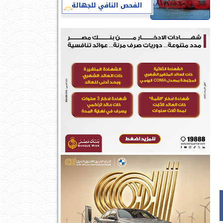
الفحص النافي للجهالة