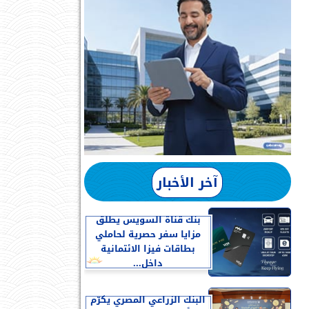
آخر الأخبار
بنك قناة السويس يطلق
مزايا سفر حصرية لحاملي
بطاقات فيزا الائتمانية
داخل...
البنك الزراعي المصري يكرّم