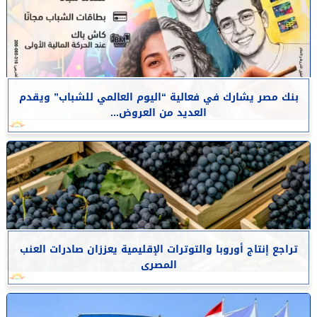
بنك مصر يشارك في فعالية “اليوم العالمي للشباب” ويقدم
العديد من العروض...
تراجع إنتاج أوروبا والتوترات الإقليمية يعززان صادرات العنب
المصرى