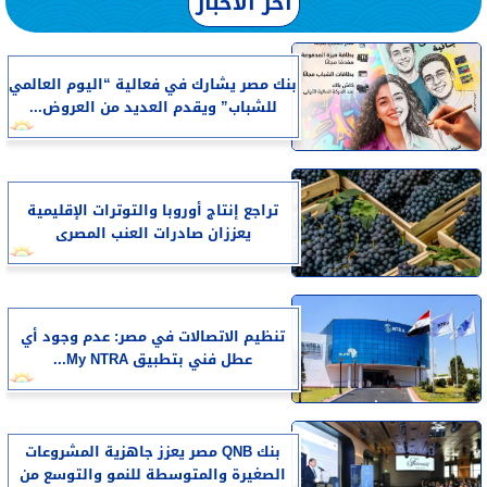
آخر الأخبار
بنك مصر يشارك في فعالية “اليوم العالمي
للشباب” ويقدم العديد من العروض...
تراجع إنتاج أوروبا والتوترات الإقليمية
يعززان صادرات العنب المصرى
تنظيم الاتصالات في مصر: عدم وجود أي
عطل فني بتطبيق My NTRA...
بنك QNB مصر يعزز جاهزية المشروعات
الصغيرة والمتوسطة للنمو والتوسع من