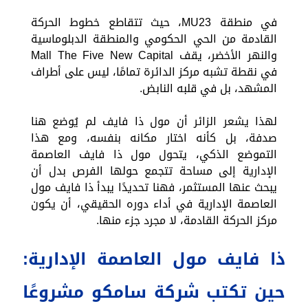
في منطقة MU23، حيث تتقاطع خطوط الحركة
القادمة من الحي الحكومي والمنطقة الدبلوماسية
والنهر الأخضر، يقف Mall The Five New Capital
في نقطة تشبه مركز الدائرة تمامًا، ليس على أطراف
المشهد، بل في قلبه النابض.
لهذا يشعر الزائر أن مول ذا فايف لم يُوضع هنا
صدفة، بل كأنه اختار مكانه بنفسه، ومع هذا
التموضع الذكي، يتحول مول ذا فايف العاصمة
الإدارية إلى مساحة تتجمع حولها الفرص بدل أن
يبحث عنها المستثمر، فهنا تحديدًا يبدأ ذا فايف مول
العاصمة الإدارية في أداء دوره الحقيقي، أن يكون
مركز الحركة القادمة، لا مجرد جزء منها.
ذا فايف مول العاصمة الإدارية:
حين تكتب شركة سامكو مشروعًا