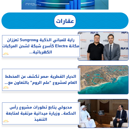
عقارات
راية للمباني الذكية وSungrow تعززان
مكانة Electra كأسرع شبكة لشحن المركبات
الكهربائية...
الديار القطرية -مصر تكشف عن المخطط
العام لمشروع “علم الروم” بالتعاون مع...
مدبولي يتابع تطورات مشروع رأس
الحكمة.. وزيارة ميدانية مرتقبة لمتابعة
التنفيذ