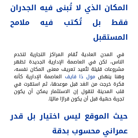
المكان الذي لا تُبنى فيه الجدران
فقط بل تُكتب فيه ملامح
المستقبل
في المدن العادية تُقام المراكز التجارية لتخدم
الناس، لكن في العاصمة الإدارية الجديدة تظهر
مشروعات قليلة لتُعيد تعريف معنى المكان نفسه،
وهنا ينهض
مول ذا فايف
العاصمة الإدارية كأنه
فكرة خرجت من الغد قبل موعدها، ثم استقرت في
قلب المدينة لتقول إن الاستثمار يمكن أن يكون
تجربة حسّية قبل أن يكون قرارًا ماليًا.
حيث الموقع ليس اختيار بل قدر
عمراني محسوب بدقة