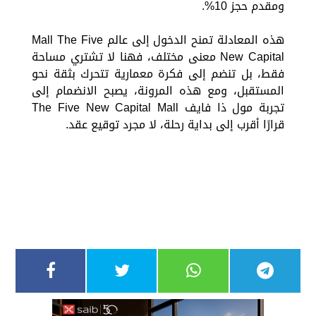
ومقدم حجز 10%.
هذه المعادلة تمنح الدخول إلى عالم Mall The Five
New Capital معنى مختلف، فهنا لا تشتري مساحة
فقط، بل تنضم إلى فكرة معمارية تتحرك بثقة نحو
المستقبل، ومع هذه المرونة، يصبح الانضمام إلى
تجربة مول ذا فايف The Five New Capital Mall
قرارًا أقرب إلى بداية رحلة، لا مجرد توقيع عقد.