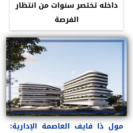
داخله تختصر سنوات من انتظار
الفرصة
مول ذا فايف العاصمة الإدارية: