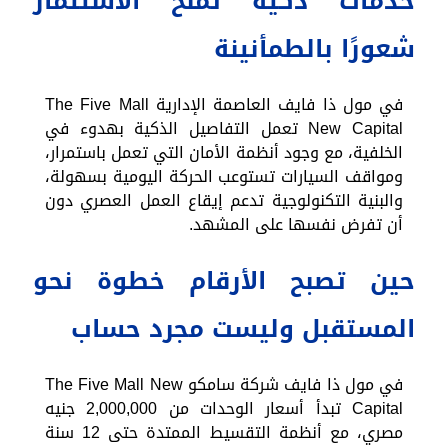
خدمات ذكية تمنح الاستثمار
شعورًا بالطمأنينة
في مول ذا فايف العاصمة الإدارية The Five Mall
New Capital تعمل التفاصيل الذكية بهدوء في
الخلفية، مع وجود أنظمة الأمان التي تعمل باستمرار،
ومواقف السيارات تستوعب الحركة اليومية بسهولة،
والبنية التكنولوجية تدعم إيقاع العمل العصري دون
أن تفرض نفسها على المشهد.
حين تصبح الأرقام خطوة نحو
المستقبل وليست مجرد حساب
في مول ذا فايف شركة سامكو The Five Mall New
Capital تبدأ أسعار الوحدات من 2,000,000 جنيه
مصري، مع أنظمة التقسيط الممتدة حتى 12 سنة