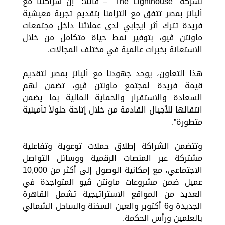
لشركة “The Lighthouse” – قائلا: “إن شراكتنا مع
أليانز بمصر تتفق مع التزامنا بتقديم تجربة معيشية
فريدة تترك أثر إيجابي لدى عملائنا داخل مجتمعات
ماونتن ڤيو، بتوفير نمط حياة متكامل من خلال
الاستعانة بخبرات عالمية في مختلف المجالات.
هذا التعاون، يوحد جهودنا مع أليانز بمصر لتقديم
قيمة فريدة لمجتمع ماونتن ڤيو، تضمن لهم
السعادة والاستقرار والحماية المالية بما يضمن
انتقالها للأجيال القادمة من خلال إتاحة حلولاً تأمينية
متطورة”.
وتتضمن الشراكة إطلاق حملات توعوية وتفاعلية
مشتركة عبر المنصات الرقمية ووسائل التواصل
الاجتماعي، مع إمكانية الوصول إلى أكثر من 10,000
عميل ضمن مشروعات ماونتن ڤيو المتواجدة في
العديد من المواقع الاستراتيجية تشمل القاهرة
الجديدة و6 أكتوبر والعين السخنة والساحل الشمالي
بالعلمين ورأس الحكمة.