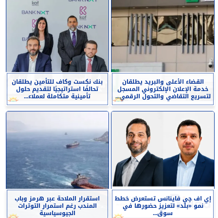
القضاء الأعلى والبريد يطلقان
بنك نكست وكاف للتأمين يطلقان
خدمة الإعلان الإلكتروني المسجل
تحالفًا استراتيجيًا لتقديم حلول
لتسريع التقاضي والتحول الرقمي...
تأمينية متكاملة لعملاء...
إي اف چي فاينانس تستعرض خطط
استقرار الملاحة عبر هرمز وباب
نمو «بلد» لتعزيز حضورها في
المندب رغم استمرار التوترات
سوق...
الجيوسياسية