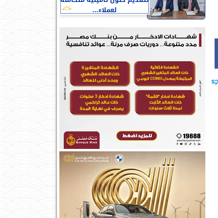
لتقديم حلول تأمينية متكاملة
لعملاء...