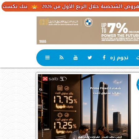
ل الربع الأول من 2026
بنك نكست وكاف للتأمين يطل
ت
نجوم زمان
رياضة