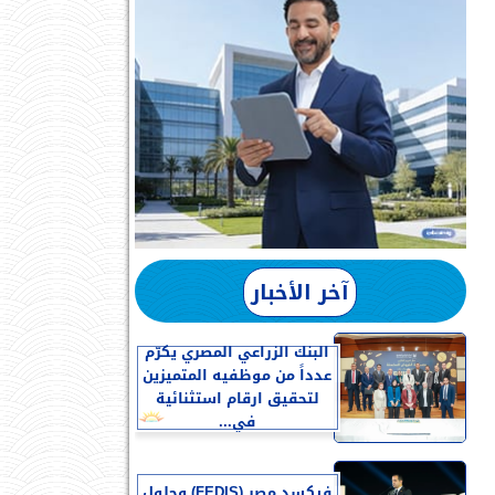
آخر الأخبار
البنك الزراعي المصري يكرّم
عدداً من موظفيه المتميزين
لتحقيق ارقام استثنائية
في...
فيكسد مصر (FEDIS) وحلول