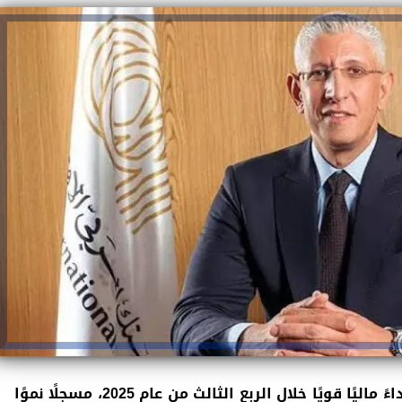
حقق البنك العربي الأفريقي الدولي أداءً ماليًا قويًا خلال الربع الثالث من عام 2025، مسجلًا نموًا