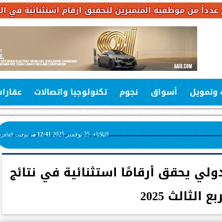
يه المتميزين لتحقيق ارقام استثنائية في القروض الشخصية خلا
 وتمويل
أسواق
نجوم
تكنولوجيا واتصالات
عقارا
الثلاثاء، 25 نوفمبر 2025
12:41 مـ
بتوقيت القاهرة
دولي يحقق أرقامًا استثنائية في نتائج
بع الثالث 2025