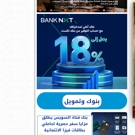
بنوك وتمويل
بنك قناة السويس يطلق
مزايا سفر حصرية لحاملي
بطاقات فيزا الائتمانية