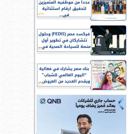
عدداً من موظفيه المتميزين
لتحقيق ارقام استثنائية
في...
فيكسد مصر (FEDIS) وحلول
تتشاركان في تطوير أول
منصة للسياحة الصحية في...
بنك مصر يشارك في فعالية
“اليوم العالمي للشباب”
ويقدم العديد من العروض...