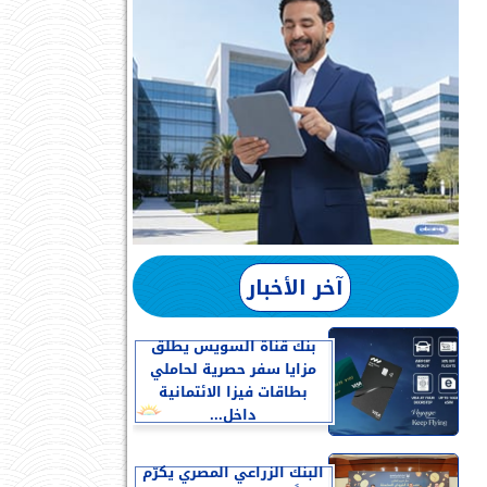
آخر الأخبار
بنك قناة السويس يطلق
مزايا سفر حصرية لحاملي
بطاقات فيزا الائتمانية
داخل...
البنك الزراعي المصري يكرّم