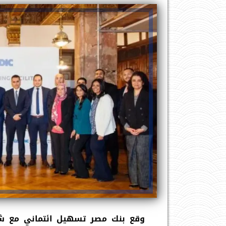
وقع بنك مصر تسهيل ائتماني مع شر