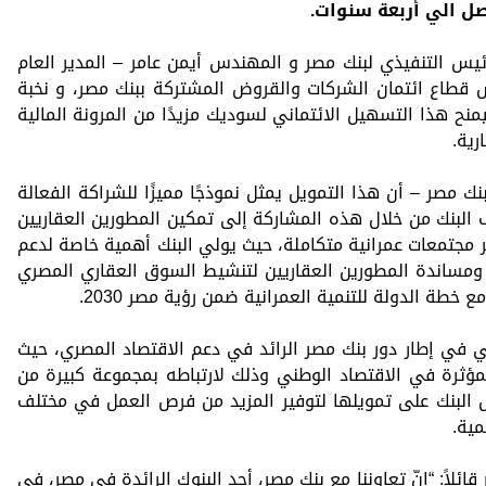
يس التنفيذي لبنك مصر و المهندس أيمن عامر – المدير العام
طاع ائتمان الشركات والقروض المشتركة ببنك مصر، و نخبة
ح هذا التسهيل الائتماني لسوديك مزيدًا من المرونة المالية
رية.
 مصر – أن هذا التمويل يمثل نموذجًا مميزًا للشراكة الفعالة
البنك من خلال هذه المشاركة إلى تمكين المطورين العقاريين
 مجتمعات عمرانية متكاملة، حيث يولي البنك أهمية خاصة لدعم
ومساندة المطورين العقاريين لتنشيط السوق العقاري المصري
 خطة الدولة للتنمية العمرانية ضمن رؤية مصر 2030.
 في إطار دور بنك مصر الرائد في دعم الاقتصاد المصري، حيث
مؤثرة في الاقتصاد الوطني وذلك لارتباطه بمجموعة كبيرة من
 البنك على تمويلها لتوفير المزيد من فرص العمل في مختلف
ية.
ئلاً: “إنّ تعاوننا مع بنك مصر، أحد البنوك الرائدة في مصر، في