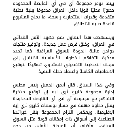
بينما توفر مجموعة أي في أي القابضة المحدودة
حضورًا محليًا قويًا داخل العراق مدعومًا ببنية تحتية
متقدمة وقدرات استثمارية راسخة، ما يمنح المشروع
قاعدة صلبة للانطلاق.
ويستهدف هذا التعاون دعم جهود الأمن الغذائي
في العراق، وخلق فرص عمل جديدة، وتوفير منتجات
دواجن عالية الجودة للسوق العراقية. كما تحدد
مذكرة التفاهم الخطوات الأساسية للانتقال إلى
مرحلة التخطيط التفصيلي للمشروع، تمهيدًا لتوقيع
الاتفاقيات الكاملة واعتماد خطة التنفيذ.
وفي هذا السياق، قال أيمن الجميل رئيس مجلس
إدارة مجموعة كايرو ثري ايه إن توقيع مذكرة
التفاهم مع مجموعة أي في أي القابضة المحدودة
يمثل خطوة مهمة في مسار توسعات كايرو ثري إيه
الإقليمية، ويعكس التزام المجموعة بنقل خبراتها
الصناعية إلى أسواق ذات إمكانات قوية مثل السوق
العراقي. وأضاف أن المرحلة الأولى من حجم