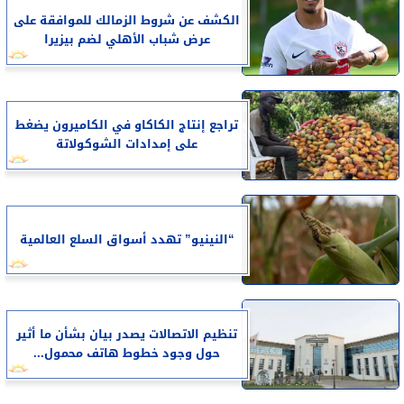
الكشف عن شروط الزمالك للموافقة على
عرض شباب الأهلي لضم بيزيرا
تراجع إنتاج الكاكاو في الكاميرون يضغط
على إمدادات الشوكولاتة
“النينيو” تهدد أسواق السلع العالمية
تنظيم الاتصالات يصدر بيان بشأن ما أثير
حول وجود خطوط هاتف محمول...