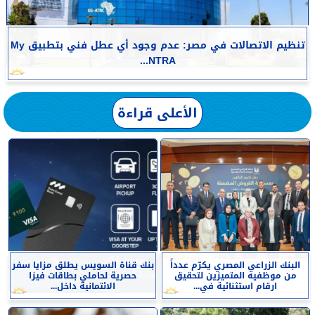
تنظيم الاتصالات في مصر: عدم وجود أي عطل فني بتطبيق My
NTRA...
الأعلى قراءة
البنك الزراعي المصري يكرّم عدداً
بنك قناة السويس يطلق مزايا سفر
من موظفيه المتميزين لتحقيق
حصرية لحاملي بطاقات فيزا
ارقام استثنائية في...
الائتمانية داخل...