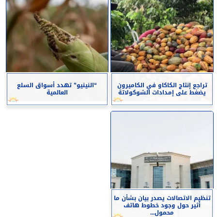
تراجع إنتاج الكاكاو في الكاميرون
“النينيو” تهدد أسواق السلع
يضغط على إمدادات الشوكولاتة
العالمية
تنظيم الاتصالات يصدر بيان بشأن ما
أثير حول وجود خطوط هاتف
محمول...