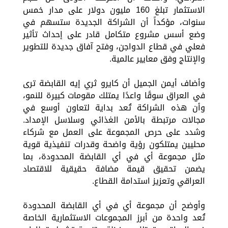
الاستثمار تبلغ 160 مليون دولار على مدار خمس
سنوات، مؤكداً أن الشراكة الجديدة ستسهم في
وضع أسس مشروع متكامل قادر على إحداث تأثير
فعلي في قطاع الدواجن، وفتح آفاق جديدة للتطوير
والإنتاج وفق معايير عالمية.
وأضاف أيمن الجميل أن كايرو ثري إيه القابضة ترى
في العراق سوقًا واعدًا يمتلك مقومات كبيرة للنمو،
وأن هذه الشراكة تُعد بداية لتعاون أوسع في
مجالات مرتبطة بالأمن الغذائي وسلاسل الإمداد.
وشدد على حرص المجموعة على العمل مع شركاء
محليين يمتلكون رؤية واضحة وقدرات تنفيذية قوية
مثل مجموعة أي في أي القابضة المحدودة، بما
يضمن تحقيق قيمة مضافة حقيقية للاقتصاد
العراقي وتعزيز استدامة القطاع.
وأوضح أن مجموعة أي في أي القابضة المحدودة
تُعد واحدة من أبرز المجموعات الاستثمارية الخاصة