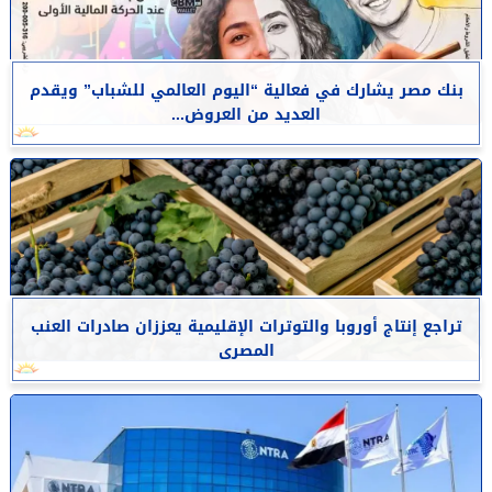
بنك مصر يشارك في فعالية “اليوم العالمي للشباب” ويقدم
العديد من العروض...
تراجع إنتاج أوروبا والتوترات الإقليمية يعززان صادرات العنب
المصرى