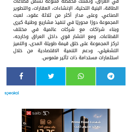
في العراق، وتمتلك محفظة متنوعة تشمل قطاعات
الطاقة، البنية التحتية، الإنشاءات، العقارات، والتطوير
الصناعي. وعلى مدار أكثر من ثلاثة عقود، لعبت
المجموعة دورًا محوريًا في تنفيذ مشاريع وطنية كبرى
وبناء شراكات مع شركات عالمية في مختلف
القطاعات. ومع انتشار قوي داخل العراق وخارجه،
تركز المجموعة على خلق قيمة طويلة المدى، والتميز
التشغيلي، ودعم التنمية الاقتصادية من خلال
استثمارات مستدامة ذات تأثير ملموس.