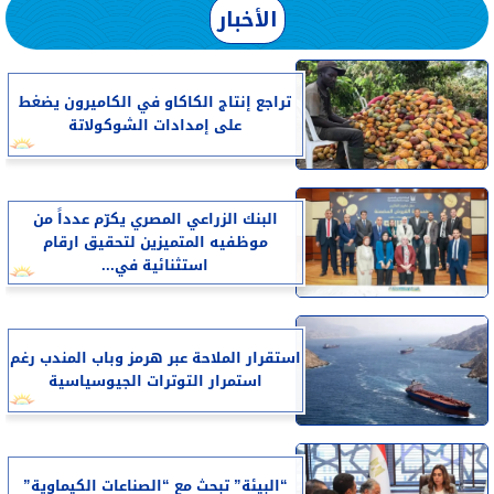
الأخبار
تراجع إنتاج الكاكاو في الكاميرون يضغط
على إمدادات الشوكولاتة
البنك الزراعي المصري يكرّم عدداً من
موظفيه المتميزين لتحقيق ارقام
استثنائية في...
استقرار الملاحة عبر هرمز وباب المندب رغم
استمرار التوترات الجيوسياسية
“البيئة” تبحث مع “الصناعات الكيماوية”