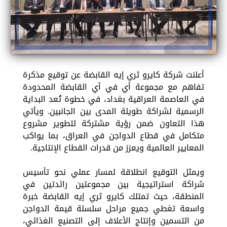
أعلنت شركة كايرو ثري إيه القابضة عن توقيع مذكرة
تفاهم مع مجموعة أي في أي القابضة المحدودة
في العاصمة العراقية بغداد، في خطوة تُعد البداية
الرسمية لشراكة طويلة المدى بين الجانبين. ويأتي
هذا التعاون ضمن رؤية مشتركة لتطوير مشروع
متكامل في قطاع الدواجن في العراق، بما يواكب
المعايير العالمية ويعزز من قدرات القطاع الإنتاجية.
ويمثل التوقيع انطلاقة لمسار عملي نحو تأسيس
شراكة استراتيجية بين مجموعتين رائدتين في
المنطقة، حيث تمتلك كايرو ثري إيه القابضة خبرة
واسعة تغطي جميع مراحل سلسلة قيمة الدواجن
من التسمين وإنتاج الأعلاف إلى التصنيع الغذائي،