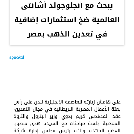
يبحث مع أنجلوجولد أشانتى
العالمية ضخ استثمارات إضافية
في تعدين الذهب بمصر
على هامش زيارته للعاصمة الإنجليزية لندن على رأس
بعثة الأعمال المصرية البريطانية في مجال التعدين،
عقد المهندس كريم بدوي وزير البترول والثروة
المعدنية جلسة مباحثات مع السيدة هدى منصور،
العضو المنتدب ونائب رئيس مجلس إدارة شركة