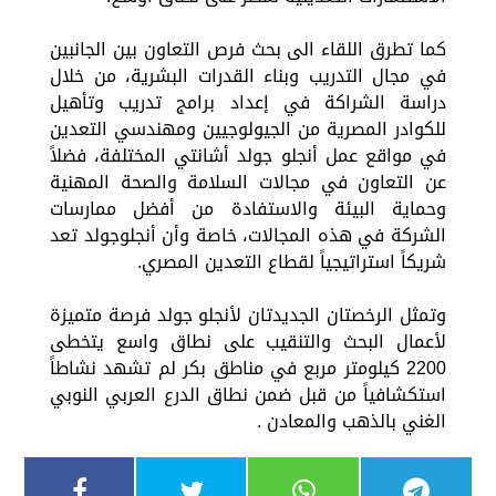
كما تطرق اللقاء الى بحث فرص التعاون بين الجانبين
في مجال التدريب وبناء القدرات البشرية، من خلال
دراسة الشراكة في إعداد برامج تدريب وتأهيل
للكوادر المصرية من الجيولوجيين ومهندسي التعدين
في مواقع عمل أنجلو جولد أشانتي المختلفة، فضلاً
عن التعاون في مجالات السلامة والصحة المهنية
وحماية البيئة والاستفادة من أفضل ممارسات
الشركة في هذه المجالات، خاصة وأن أنجلوجولد تعد
شريكاً استراتيجياً لقطاع التعدين المصري.
وتمثل الرخصتان الجديدتان لأنجلو جولد فرصة متميزة
لأعمال البحث والتنقيب على نطاق واسع يتخطى
2200 كيلومتر مربع في مناطق بكر لم تشهد نشاطاً
استكشافياً من قبل ضمن نطاق الدرع العربي النوبي
الغني بالذهب والمعادن .