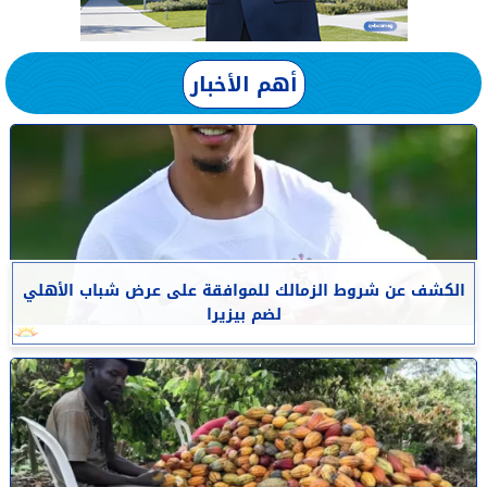
أهم الأخبار
الكشف عن شروط الزمالك للموافقة على عرض شباب الأهلي
لضم بيزيرا