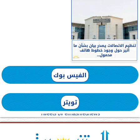
تنظيم الاتصالات يصدر بيان بشأن ما
أثير حول وجود خطوط هاتف
محمول...
الفيس بوك
تويتر
Tweets by elmashreqnews