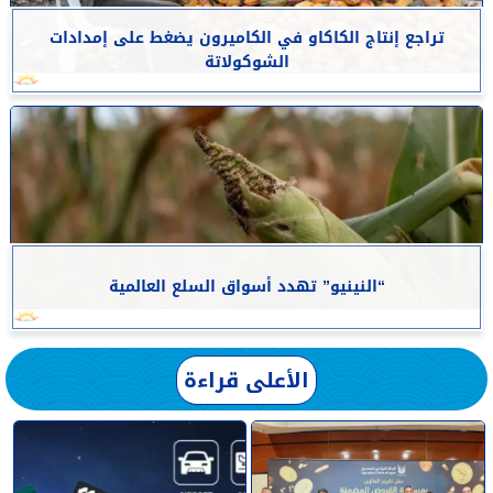
تراجع إنتاج الكاكاو في الكاميرون يضغط على إمدادات
الشوكولاتة
“النينيو” تهدد أسواق السلع العالمية
الأعلى قراءة