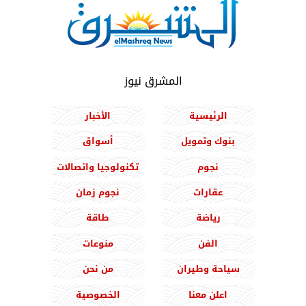
المشرق نيوز
الرئيسية
الأخبار
بنوك وتمويل
أسواق
نجوم
تكنولوجيا واتصالات
عقارات
نجوم زمان
رياضة
طاقة
الفن
منوعات
سياحة وطيران
من نحن
اعلن معنا
الخصوصية