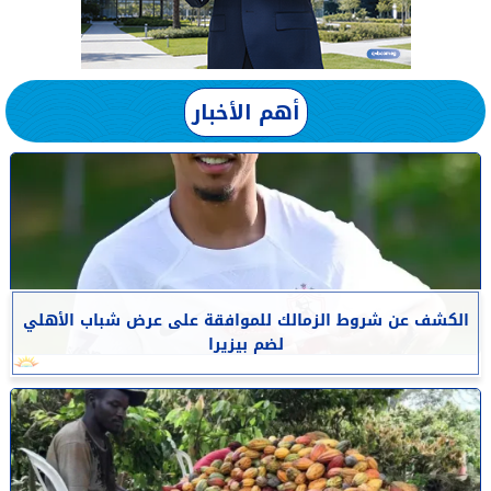
أهم الأخبار
الكشف عن شروط الزمالك للموافقة على عرض شباب الأهلي
لضم بيزيرا