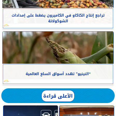
تراجع إنتاج الكاكاو في الكاميرون يضغط على إمدادات
الشوكولاتة
“النينيو” تهدد أسواق السلع العالمية
الأعلى قراءة