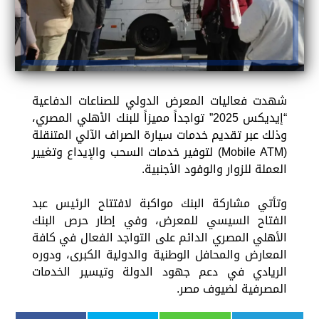
شهدت فعاليات المعرض الدولي للصناعات الدفاعية
“إيديكس 2025” تواجداً مميزاً للبنك الأهلي المصري،
وذلك عبر تقديم خدمات سيارة الصراف الآلي المتنقلة
(Mobile ATM) لتوفير خدمات السحب والإيداع وتغيير
العملة للزوار والوفود الأجنبية.
وتأتي مشاركة البنك مواكبة لافتتاح الرئيس عبد
الفتاح السيسي للمعرض، وفي إطار حرص البنك
الأهلي المصري الدائم على التواجد الفعال في كافة
المعارض والمحافل الوطنية والدولية الكبرى، ودوره
الريادي في دعم جهود الدولة وتيسير الخدمات
المصرفية لضيوف مصر.