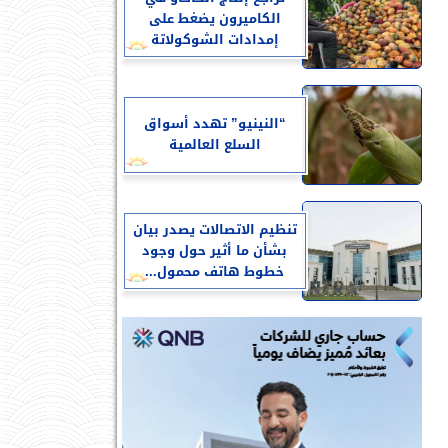
الكاميرون يضغط على
إمدادات الشوكولاتة
“النينيو” تهدد أسواق
السلع العالمية
تنظيم الاتصالات يصدر بيان
بشأن ما أثير حول وجود
خطوط هاتف محمول...