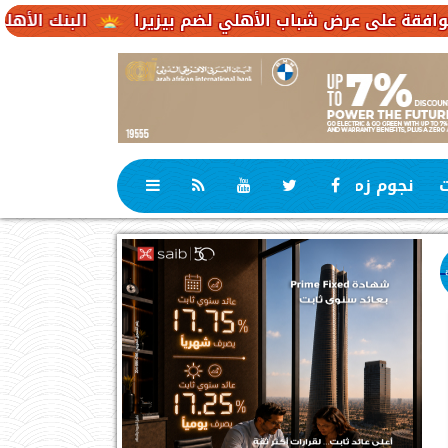
 شباب الأهلي لضم بيزيرا
البنك الأهلي الكويتي – مصر يحقق صافي أرباح 3.1
ت
نجوم زمان
رياضة