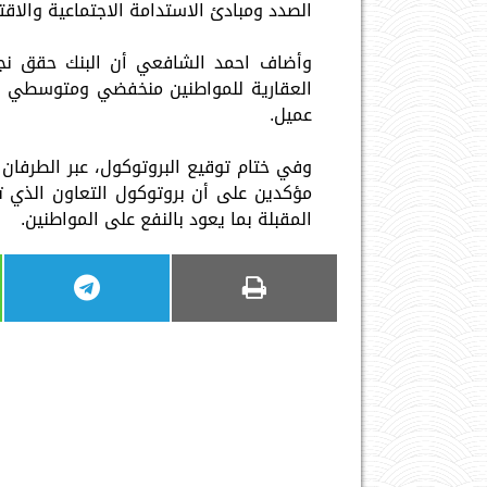
الصدد ومبادئ الاستدامة الاجتماعية والاقت
وأضاف احمد الشافعي أن البنك حقق نجاح
العقارية للمواطنين منخفضي ومتوسطي الد
عميل.
وفي ختام توقيع البروتوكول، عبر الطرفان ع
مؤكدين على أن بروتوكول التعاون الذي تم
المقبلة بما يعود بالنفع على المواطنين.