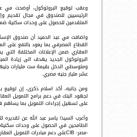
الرئيسيين للصندوق في مجال تقديم وإ
المتقدمين للحصول على وحدات سكنية ضمن ا
واضافت مي عبد الحميد أن صندوق الإسكا
القطاع المصرفي بما يعود بالنفع على الم
العقاري ضمن الإعلانات المختلفة التي ي
البروتوكول الجديد يهدف الى زيادة المب
ومتوسطي الدخل بقيمة ست مليارات جنيهاً 
عشر مليار جنيه مصري.
ومن جانبه، أكد اسلام ذكرى، إن توقيع بر
لجهود البنك في دعم برامج التمويل الع
على تسهيل إجراءات التمويل بما يساهم 
وأعرب السيد/ ياسر عبد الله عن تقديره ل
الطامحين في الحصول على وحدات سكنية ف
-مصر- CIBعلى دعم مبادرات التمويل 