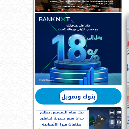
بنوك وتمويل
بنك قناة السويس يطلق
مزايا سفر حصرية لحاملي
بطاقات فيزا الائتمانية