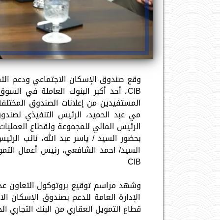
وقع صندوق الإسكان الاجتماعي ودعم التمو
CIB، أحد أكبر البنوك العاملة في الس
المستفيدين من إعلانات الصندوق المختل
مي عبد الحميد، الرئيس التنفيذي لصندو
بحضور السيد / ياسر عبد الله، نائب الرئ
السيد/ احمد الشافعي، رئيس أعمال التمويل
CIB
وشهد مراسم توقيع بروتوكول التعاون عددً
الإدارة العامة للدعم بصندوق الإسكان ا
قطاع التمويل العقاري من البنك التجاري الدو