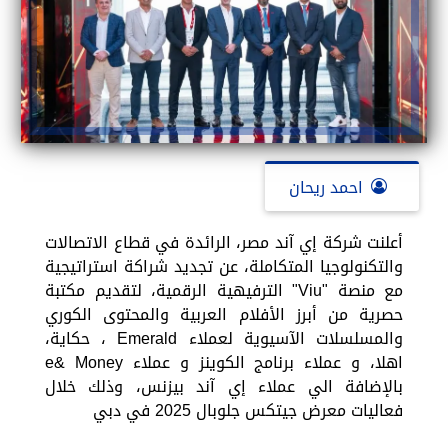
احمد ريحان
أعلنت شركة إي آند مصر، الرائدة في قطاع الاتصالات
والتكنولوجيا المتكاملة، عن تجديد شراكة استراتيجية
مع منصة "Viu" الترفيهية الرقمية، لتقديم مكتبة
حصرية من أبرز الأفلام العربية والمحتوى الكوري
والمسلسلات الآسيوية لعملاء Emerald ، حكاية،
اهلا، و عملاء برنامج الكوينز و عملاء e& Money
بالإضافة الي عملاء إي آند بيزنس، وذلك خلال
فعاليات معرض جيتكس جلوبال 2025 في دبي