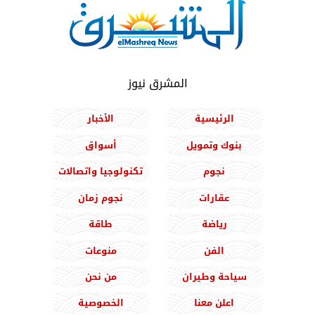
المشرق نيوز
الرئيسية
الأخبار
بنوك وتمويل
أسواق
نجوم
تكنولوجيا واتصالات
عقارات
نجوم زمان
رياضة
طاقة
الفن
منوعات
سياحة وطيران
من نحن
اعلن معنا
الخصوصية