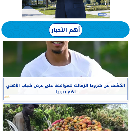
أهم الأخبار
الكشف عن شروط الزمالك للموافقة على عرض شباب الأهلي
لضم بيزيرا