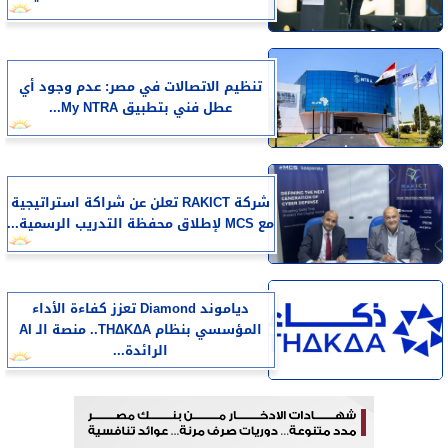
تنظيم الاتصالات في مصر: عدم وجود أي
عطل فني بتطبيق My NTRA...
شركة RAKICT تعلن عن شراكة استراتيجية
مع MCS لإطلاق محفظة التدريب الرسمية...
دياموند Diamond تعزز كفاءة الأداء
المؤسسي بنظام THΔKΔA.. منصة الـ AI
الرائدة...