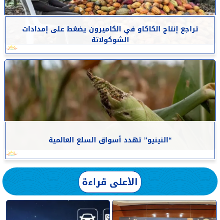
تراجع إنتاج الكاكاو في الكاميرون يضغط على إمدادات
الشوكولاتة
“النينيو” تهدد أسواق السلع العالمية
الأعلى قراءة