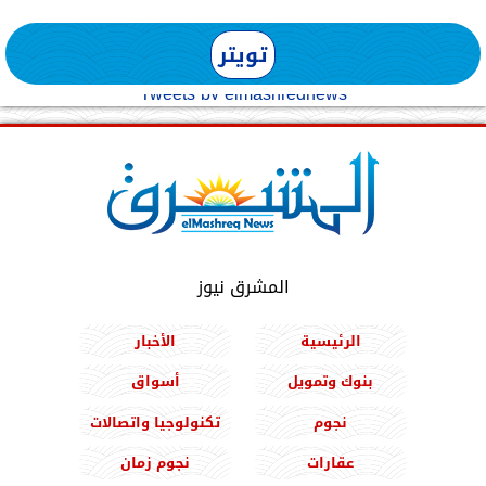
تويتر
Tweets by elmashreqnews
المشرق نيوز
الرئيسية
الأخبار
بنوك وتمويل
أسواق
نجوم
تكنولوجيا واتصالات
عقارات
نجوم زمان