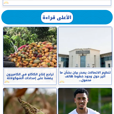
الأعلى قراءة
تنظيم الاتصالات يصدر بيان بشأن ما
تراجع إنتاج الكاكاو في الكاميرون
أثير حول وجود خطوط هاتف
يضغط على إمدادات الشوكولاتة
محمول...