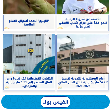
الكشف عن شروط الزمالك
“النينيو” تهدد أسواق السلع
للموافقة على عرض شباب الأهلي
العالمية
لضم بيزيرا
أرباح الإسكندرية للأدوية لتسجل
الكابلات الكهربائية تقر زيادة رأس
527.7 مليون جنيه خلال العام المالي
المال المصدر إلى 1.31 مليار جنيه
2025-2026
والمرخص...
الفيس بوك