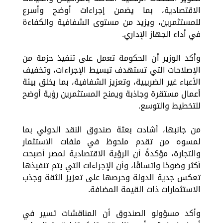
الاقتصادية، بما يضمن إجراءات أوضح وأسرع
للمستثمرين، ويزيد من مستوى الشفافية والكفاءة
في أداء الجهاز الإداري.
وأكد الوزير أن الحكومة تعمل على تنفيذ حزمة من
الإصلاحات التي تستهدف تبسيط الإجراءات، وتخفيف
الأعباء غير الضريبية، وتعزيز الشفافية، بما يخلق بيئة
أعمال مستقرة وجاذبة ويمنح المستثمرين رؤية أوضح
للتخطيط والتوسع.
من جانبها، أشادت بعثة صندوق النقد الدولي بما
لمسوه من تقدم ملحوظ في ملفات الاستثمار
والتجارة، مؤكدةً أن الرؤية الاقتصادية لمصر أصبحت
أكثر وضوحًا واتساقًا، وأن الإجراءات التي يتم تنفيذها
تعكس جدية الدولة وحرصها على تعزيز الثقة وجذب
الاستثمارات ذات القيمة المضافة.
وأكد مسؤولو الصندوق أن المناقشات تسير في