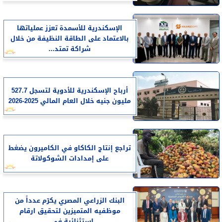
الإسكندرية للأسمدة تعزز عملياتها
بالاعتماد على الطاقة النظيفة من خلال
شراكة تمتد...
أرباح الإسكندرية للأدوية لتسجل 527.7
مليون جنيه خلال العام المالي 2025-2026
تراجع إنتاج الكاكاو في الكاميرون يضغط
على إمدادات الشوكولاتة
البنك الزراعي المصري يكرّم عدداً من
موظفيه المتميزين لتحقيق ارقام
استثنائية في...