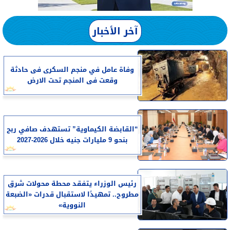
آخر الأخبار
وفاة عامل في منجم السكرى فى حادثة
وقعت فى المنجم تحت الارض
“القابضة الكيماوية” تستهدف صافي ربح
بنحو 9 مليارات جنيه خلال 2026-2027
رئيس الوزراء يتفقد محطة محولات شرق
مطروح.. تمهيدًا لاستقبال قدرات «الضبعة
النووية»