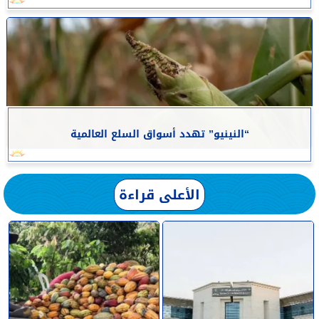
“النينيو” تهدد أسواق السلع العالمية
الأعلى قراءة