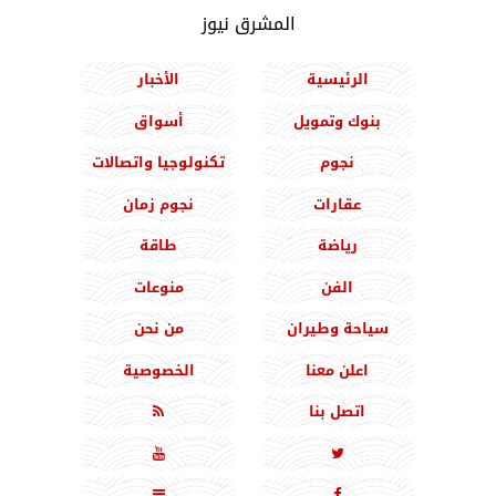
المشرق نيوز
الرئيسية
الأخبار
بنوك وتمويل
أسواق
نجوم
تكنولوجيا واتصالات
عقارات
نجوم زمان
رياضة
طاقة
الفن
منوعات
سياحة وطيران
من نحن
اعلن معنا
الخصوصية
اتصل بنا




