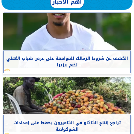
أهم الأخبار
الكشف عن شروط الزمالك للموافقة على عرض شباب الأهلي
لضم بيزيرا
تراجع إنتاج الكاكاو في الكاميرون يضغط على إمدادات
الشوكولاتة