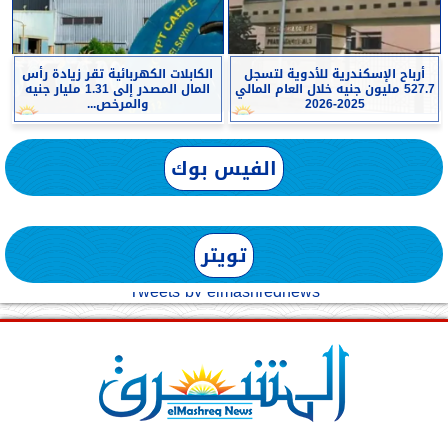
أرباح الإسكندرية للأدوية لتسجل
الكابلات الكهربائية تقر زيادة رأس
527.7 مليون جنيه خلال العام المالي
المال المصدر إلى 1.31 مليار جنيه
2025-2026
والمرخص...
الفيس بوك
تويتر
Tweets by elmashreqnews