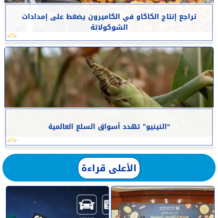
تراجع إنتاج الكاكاو في الكاميرون يضغط على إمدادات
الشوكولاتة
“النينيو” تهدد أسواق السلع العالمية
الأعلى قراءة