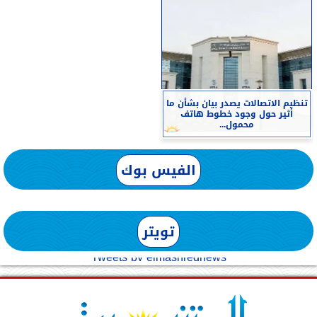
تنظيم الاتصالات يصدر بيان بشأن ما
أثير حول وجود خطوط هاتف
محمول...
الفيس بوك
تويتر
Tweets by elmashreqnews