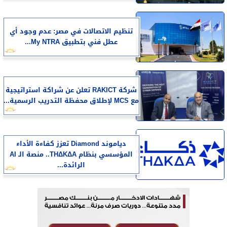
تنظيم الاتصالات في مصر: عدم وجود أي
عطل فني بتطبيق My NTRA...
شركة RAKICT تعلن عن شراكة استراتيجية
مع MCS لإطلاق محفظة التدريب الرسمية...
دياموند Diamond تعزز كفاءة الأداء
المؤسسي بنظام THΔKΔA.. منصة الـ AI
الرائدة...