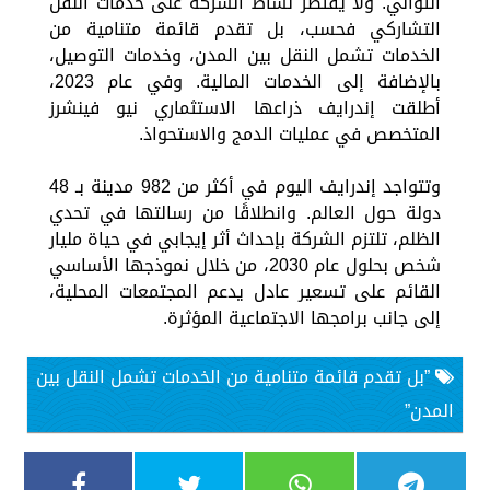
التوالي. ولا يقتصر نشاط الشركة على خدمات النقل
التشاركي فحسب، بل تقدم قائمة متنامية من
الخدمات تشمل النقل بين المدن، وخدمات التوصيل،
بالإضافة إلى الخدمات المالية. وفي عام 2023،
أطلقت إندرايف ذراعها الاستثماري نيو فينشرز
المتخصص في عمليات الدمج والاستحواذ.
وتتواجد إندرايف اليوم في أكثر من 982 مدينة بـ 48
دولة حول العالم. وانطلاقًا من رسالتها في تحدي
الظلم، تلتزم الشركة بإحداث أثر إيجابي في حياة مليار
شخص بحلول عام 2030، من خلال نموذجها الأساسي
القائم على تسعير عادل يدعم المجتمعات المحلية،
إلى جانب برامجها الاجتماعية المؤثرة.
”بل تقدم قائمة متنامية من الخدمات تشمل النقل بين
المدن”