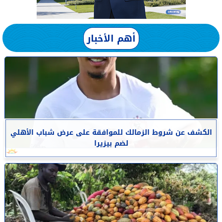
أهم الأخبار
الكشف عن شروط الزمالك للموافقة على عرض شباب الأهلي
لضم بيزيرا