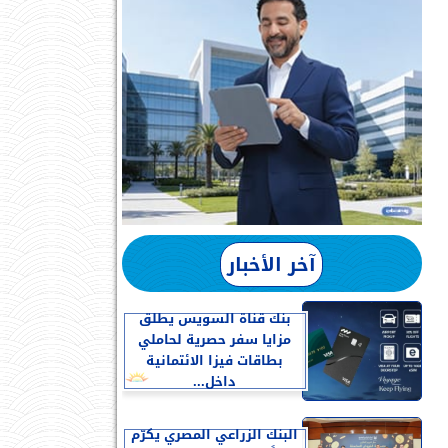
آخر الأخبار
بنك قناة السويس يطلق
مزايا سفر حصرية لحاملي
بطاقات فيزا الائتمانية
داخل...
البنك الزراعي المصري يكرّم