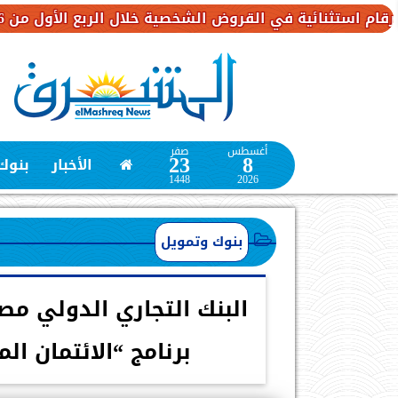
في القروض الشخصية خلال الربع الأول من 2026
بنك 
أغسطس
صفر
23
8
الأخبار
بنوك
1448
2026
بنوك وتمويل
برنامج “الائتمان ا