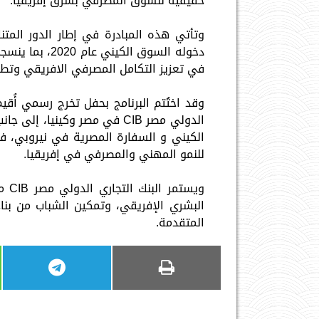
حقيقية للسوق المصرفي بشرق إفريقيا.
دخوله السوق ال
في تعزيز التكامل المصرفي الافريقي وتطوير
وقد اختُتم البرنامج بحفل تخرج رسمي أُقيم
الكيني و السفارة المصرية في نيروبي، 
للنمو المهني والمصرفي في إفريقيا.
ويس
البشري الإفريقي، وتمكين الشباب من بن
المتقدمة.