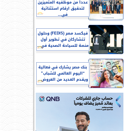
عدداً من موظفيه المتميزين
لتحقيق ارقام استثنائية
في...
فيكسد مصر (FEDIS) وحلول
تتشاركان في تطوير أول
منصة للسياحة الصحية في...
بنك مصر يشارك في فعالية
“اليوم العالمي للشباب”
ويقدم العديد من العروض...