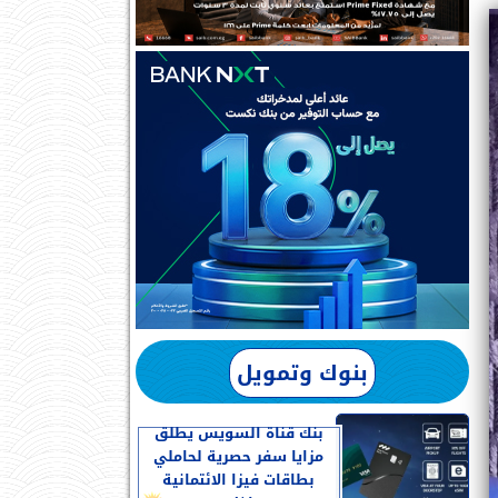
بنوك وتمويل
بنك قناة السويس يطلق
مزايا سفر حصرية لحاملي
بطاقات فيزا الائتمانية