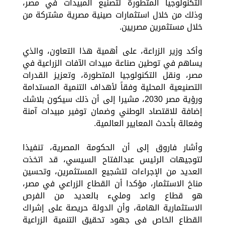
التكنولوجيا المتطورة لتصنيع المبيدات في مصر،
وذلك من خلال استثمارات صينية مصرية مشتركة من
خلال مستثمرين مصريين.
وأكد وزير الزراعة، على أهمية هذا التعاون، والذي
يساهم في توطين صناعة مبيدات الآفات الزراعية في
مصر، ونقل التكنولوجيا المتطورة، وتعزيز القدرات
التصنيعية المحلية وفقاً لأهداف التنمية المستدامة
ورؤية مصر 2030، مشيرا إلى أن ذلك سيكون بلاشك
إضافة للاقتصاد الوطني وضمان توفير مبيدات آمنة
وفعالة بأحدث المعايير العالمية.
وأشار فاروق إلى أن الحكومة المصرية، تنفيذا
لتوجيهات الرئيس عبدالفتاح السيسي، قد اتخذت
العديد من الإجراءات لتشجيع المستثمرين، وتحسين
مناخ الاستثمار، مؤكدا أن القطاع الزراعي في مصر،
هو قطاع واعد ومليء بالعديد من الفرص
الاستثمارية الهامة، وأن الدولة حريصة على إشراك
القطاع الخاص في جهود تحقيق التنمية الزراعية