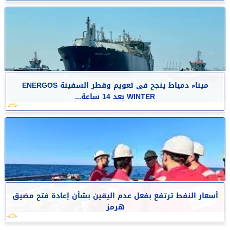
​ميناء دمياط ينجح فى تعويم وقطر السفينة ENERGOS
WINTER بعد 14 ساعة...
أسعار النفط ترتفع بفعل عدم اليقين بشأن إعادة فتح مضيق
هرمز