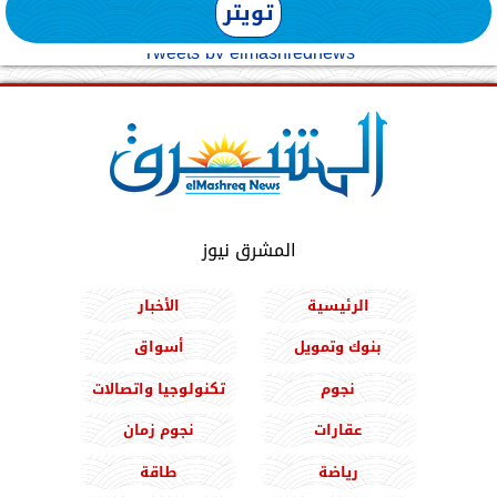
تويتر
Tweets by elmashreqnews
المشرق نيوز
الرئيسية
الأخبار
بنوك وتمويل
أسواق
نجوم
تكنولوجيا واتصالات
عقارات
نجوم زمان
رياضة
طاقة