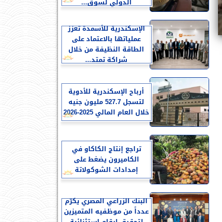
الدولي لسوق...
الإسكندرية للأسمدة تعزز
عملياتها بالاعتماد على
الطاقة النظيفة من خلال
شراكة تمتد...
أرباح الإسكندرية للأدوية
لتسجل 527.7 مليون جنيه
خلال العام المالي 2025-2026
تراجع إنتاج الكاكاو في
الكاميرون يضغط على
إمدادات الشوكولاتة
البنك الزراعي المصري يكرّم
عدداً من موظفيه المتميزين