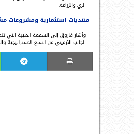
الري والزراعة.
منتديات استثمارية ومشروعات مشت
وأشار فاروق إلى السمعة الطيبة التي تتمتع
الجانب الأرميني من السلع الاستراتيجية وا