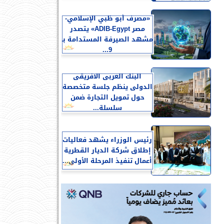
«مصرف أبو ظبي الإسلامي-
مصر ADIB-Egypt» يتصدر
مشهد الصيرفة المستدامة بـ
9...
البنك العربى الافريقى
الدولى ينظم جلسة متخصصة
حول تمويل التجارة ضمن
سلسلة...
رئيس الوزراء يشهد فعاليات
إطلاق شركة الديار القطرية
أعمال تنفيذ المرحلة الأولى...