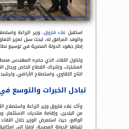
استقبل
علاء فاروق
، وزير الزراعة واستصلا
والوفد المرافق له، لبحث سبل تعزيز التعاو
إطار جهود الدولة المصرية في توسيع نطاق
وتناول اللقاء، الذي حضره المهندس مصطفى ا
المشترك، وإشراك القطاع الخاص ورجال الأ
انتاج التقاوي، واستصلاح الأراضي، وترشيد 
تبادل الخبرات والتوسع في 
وأكد علاء فاروق وزير الزراعة واستصلاح ال
من البلدين، وإقامة منتديات الاستثمار،
الواقع، حيث استعرض الوزير خلال اللقاء:
تتبناها الدولة المصرية، لافتا إلى إمكا