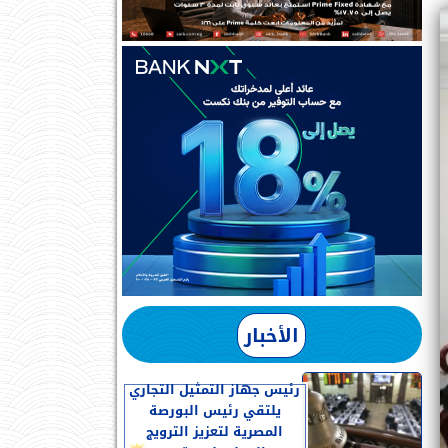
الأخبار
رئيس جهاز التمثيل التجاري
يلتقي رئيس البورصة
المصرية لتعزيز الترويج