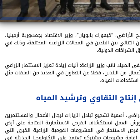
ح الأراضي، “كيفورك بابويان”، وزير الاقتصاد بجمهورية أرمينيا،
ن الثنائي بين البلدين في المجالات الزراعية المختلفة، وذلك في
 الشراكات الدولية.
لصياد نائب وزير الزراعة: آليات زيادة تعزيز الاستثمار الزراعي
عمال من البلدين، فضلا عن التعاون في العديد من الملفات مثل
استخدامات المياه.
إنتاج التقاوي وترشيد المياه
أراضي، أهمية تشجيع تبادل الزيارات لرجال الأعمال والمستثمرين
 وورش العمل لاستكشاف الفرص الاستثمارية المتاحة على أرض
 فرص الاستثمار في المشروعات القومية الزراعية الكبرى التي
نية إقامة مشروعات مشتركة تعتمد على التكنولوجيا الحديثة في