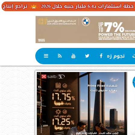
 2026
تراجع إنتاج الكاكاو في ا
ت
نجوم زمان
رياضة