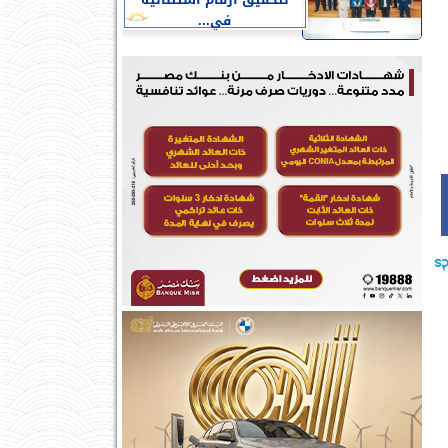
لتحقيق ارقام استثنائية
في...