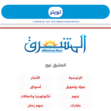
تويتر
Tweets by elmashreqnews
المشرق نيوز
الرئيسية
الأخبار
بنوك وتمويل
أسواق
نجوم
تكنولوجيا واتصالات
عقارات
نجوم زمان