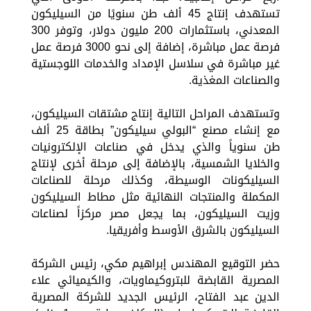
تستهدف إنتاج 45 ألف طن سنويًا من السيليكون
المعدني، باستثمارات 200 مليون دولار، وتوفر 300
فرصة عمل مباشرة، إضافة إلى نحو 3000 فرصة عمل
غير مباشرة في سلاسل الإمداد والخدمات اللوجستية
والصناعات المغذية.
وتستهدف المراحل التالية إنتاج مشتقات السيليكون،
مع إنشاء مصنع “البولي سيليكون” بطاقة 25 ألف
طن سنوياً والذي يدخل في صناعات الإلكترونيات
والخلايا الشمسية، بالإضافة إلى مرحلة أخرى لإنتاج
السيليكونات الوسيطة، وكذلك مرحلة للصناعات
المكملة والمنتجات النهائية مثل مطاط السيليكون
وزيت السيليكون، بما يجعل مصر مركزاً لصناعات
السيليكون بالشرق الأوسط وأفريقيا.
حضر التوقيع المهندس إبراهيم مكي، رئيس الشركة
المصرية القابضة للبتروكيماويات، والكيميائي علاء
الدين عبد الفتاح، الرئيس الجديد للشركة المصرية