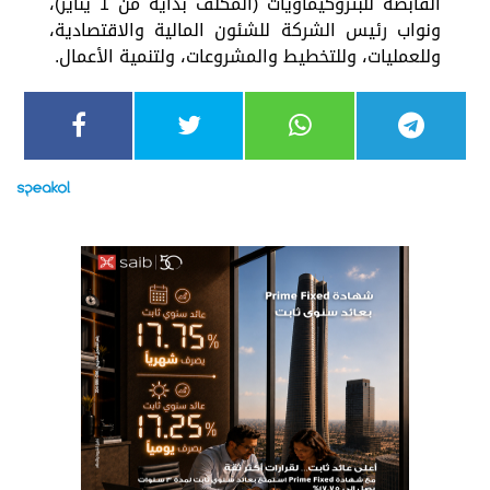
القابضة للبتروكيماويات (المكلف بداية من 1 يناير)،
ونواب رئيس الشركة للشئون المالية والاقتصادية،
وللعمليات، وللتخطيط والمشروعات، ولتنمية الأعمال.