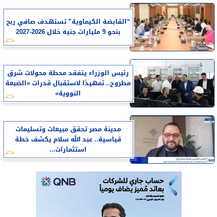
“القابضة الكيماوية” تستهدف صافي ربح
بنحو 9 مليارات جنيه خلال 2026-2027
رئيس الوزراء يتفقد محطة محولات شرق
مطروح.. تمهيدًا لاستقبال قدرات «الضبعة
النووية»
مدينة مصر تحقق مبيعات وتسليمات
قياسية.. عبد الله سلام يكشف خطة
استثمارات...