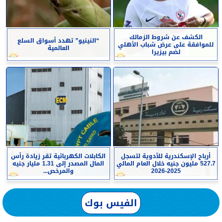
الكشف عن شروط الزمالك
“النينيو” تهدد أسواق السلع
للموافقة على عرض شباب الأهلي
العالمية
لضم بيزيرا
أرباح الإسكندرية للأدوية لتسجل
الكابلات الكهربائية تقر زيادة رأس
527.7 مليون جنيه خلال العام المالي
المال المصدر إلى 1.31 مليار جنيه
2025-2026
والمرخص...
الفيس بوك