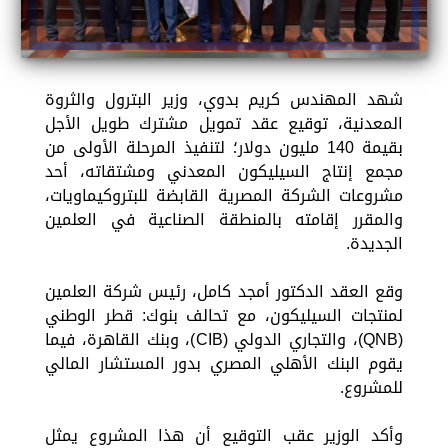
شهد المهندس كريم بدوي، وزير البترول والثروة
المعدنية، توقيع عقد تمويل مشترك طويل الأجل
بقيمة 140 مليون دولار؛ لتنفيذ المرحلة الأولى من
مجمع إنتاج السيليكون المعدني ومشتقاته، أحد
مشروعات الشركة المصرية القابضة للبتروكيماويات،
والمقرر إقامته بالمنطقة الصناعية في العلمين
الجديدة.
وقع العقد الدكتور أمجد كامل، رئيس شركة العلمين
لمنتجات السيليكون، مع تحالف بنوك: قطر الوطني
(QNB)، والتجاري الدولي (CIB)، وبنك القاهرة، فيما
يقوم البنك الأهلي المصري بدور المستشار المالي
للمشروع.
وأكد الوزير عقب التوقيع أن هذا المشروع يمثل