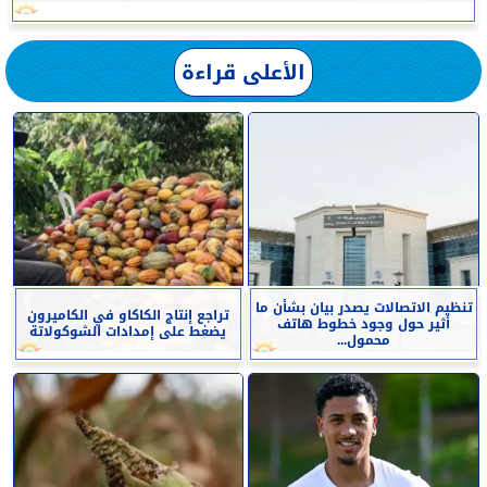
الأعلى قراءة
تنظيم الاتصالات يصدر بيان بشأن ما
تراجع إنتاج الكاكاو في الكاميرون
أثير حول وجود خطوط هاتف
يضغط على إمدادات الشوكولاتة
محمول...