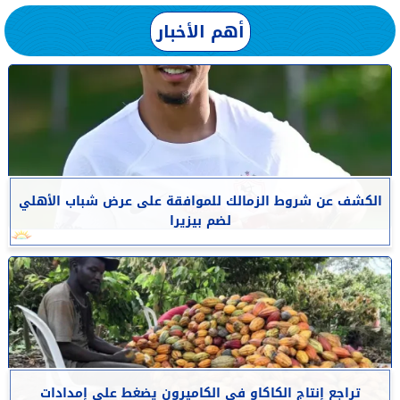
أهم الأخبار
الكشف عن شروط الزمالك للموافقة على عرض شباب الأهلي
لضم بيزيرا
تراجع إنتاج الكاكاو في الكاميرون يضغط على إمدادات