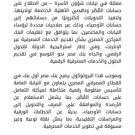
ممثلة في نيابات شؤون الأسرة – من الاطلاع على
حسابات القُصَّر وناقصي الأهلية الخاضعة لولايتها،
وتنفيذ التحويلات إلكترونيًا من حساباتهم إلى
حسابات الأوصياء، وذلك عبر صلاحيات محددة لرؤساء
النيابات والمختصين، بما يتوافق مع تعليمات البنك
المركزي المصري بشأن تقديم الخدمات المصرفية عبر
الإنترنت، وفي إطار استراتيجية الدولة للتحول
الرقمي، واتجاه بنك مصر نحو التوسع في تقديم
الحلول والخدمات المصرفية الرقمية.
وبموجب هذا البروتوكول يصبح بنك مصر أول بنك في
القطاع المصرفي المصري يتعاون مع النيابة العامة
لتأسيس منظومة رقمية متكاملة لميكنة التعامل
على حسابات القُصَّر، بما يشمل الاستعلام عن
الأرصدة والموافقة على الصرف والتحويل إلى
حسابات الأوصياء، بديلًا عن الخطابات الورقية
والمراسلات التقليدية، بما يمثل نقلة نوعية وغير
مسبوقة في تطوير الخدمات المصرفية.