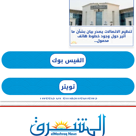
تنظيم الاتصالات يصدر بيان بشأن ما
أثير حول وجود خطوط هاتف
محمول...
الفيس بوك
تويتر
Tweets by elmashreqnews