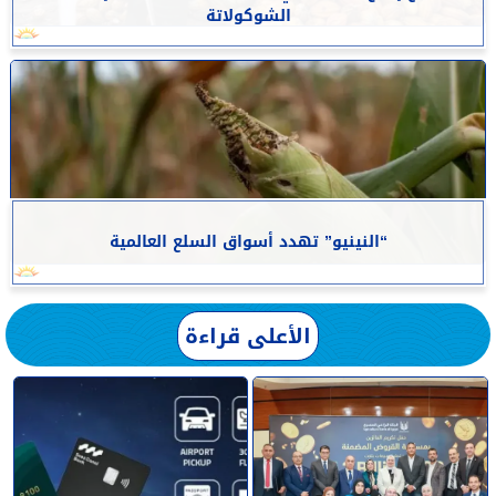
الشوكولاتة
“النينيو” تهدد أسواق السلع العالمية
الأعلى قراءة