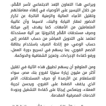
ويراعي هذا التعاون البُعد الاجتماعي لأسر القُصَّر،
من خلال التيسير على الأوصياء في إنهاء معاملاتهم
وتقليل الأعباء المالية والزمنية الناتجة عن تكرار
الحضور لمقار النيابة والبنك، لاسيما وأن غالبية
المتعاملين من الأمهات. كما يهدف إلى ميكنة
وصرف مستحقات القُصَّر إلكترونيًا عبر آلية مستحدثة
تعتمد على التحويل المباشر من حساب القاصر إلى
حساب الوصي، مع إتاحة الصرف باستخدام بطاقة
الخصم الفوري، بما يسهم في تسريع دورة العمل،
ورفع كفاءة الإجراءات، وتعزيز الشفافية والحوكمة.
ومن المتوقع أن يسهم تطبيق هذه الآلية في تقليل
أكثر من مليون زيارة سنويًا لفروع بنك مصر، سواء
للاستعلام عن الأرصدة أو صرف المستحقات، الأمر
الذي يخفف الضغط على الفروع، ويحسن تجربة
العملاء، وينعكس إيجابًا على كفاءة التشغيل وجودة
الخدمات المصرفية المقدمة.