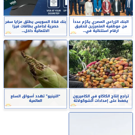
البنك الزراعي المصري يكرّم عدداً
بنك قناة السويس يطلق مزايا سفر
من موظفيه المتميزين لتحقيق
حصرية لحاملي بطاقات فيزا
ارقام استثنائية في...
الائتمانية داخل...
تراجع إنتاج الكاكاو في الكاميرون
“النينيو” تهدد أسواق السلع
يضغط على إمدادات الشوكولاتة
العالمية