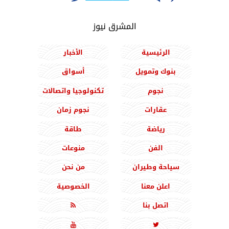
المشرق نيوز
الرئيسية
الأخبار
بنوك وتمويل
أسواق
نجوم
تكنولوجيا واتصالات
عقارات
نجوم زمان
رياضة
طاقة
الفن
منوعات
سياحة وطيران
من نحن
اعلن معنا
الخصوصية
اتصل بنا


