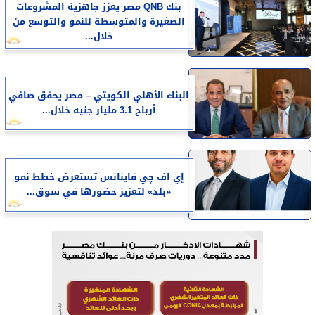
بنك QNB مصر يعزز جاهزية المشروعات
الصغيرة والمتوسطة للنمو والتوسع من
خلال...
البنك الأهلي الكويتي – مصر يحقق صافي
أرباح 3.1 مليار جنيه خلال...
إي اف چي فاينانس تستعرض خطط نمو
«بلد» لتعزيز حضورها في سوق...