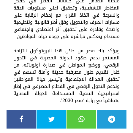
ميكنة التعامل على حسابات القُصَّر في خفض
المخاطر التشغيلية، وتحقيق أعلى مستويات الدقة
والسرعة في اتخاذ القرار، مع إحكام الرقابة على
مسارات الصرف والتحويل وفق أطر قانونية وتنظيمية
واضحة وقادرة على تحقيق أثر اقتصادي واجتماعي
مستدام ينعكس مباشرة على جودة حياة المواطنين.
ويؤكد بنك مصر من خلال هذا البروتوكول التزامه
المستمر بدعم جهود الدولة المصرية في التحول
الرقمي، ووضع المواطن في صدارة أولوياته، من
خلال تقديم حلول مصرفية حديثة وآمنة تسهم في
تحقيق العدالة الاجتماعية وتيسير حياة المواطنين
وتدعم التحول الرقمي في القطاع المصرفي في إطار
استراتيجية التنمية المستدامة للدولة المصرية
وتماشياً مع رؤية “مصر 2030”.