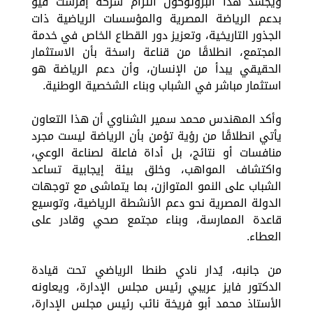
ويجسد هذا البروتوكول التزام شركة إفرست فيو
بدعم الرياضة المصرية والمؤسسات الرياضية ذات
الجذور التاريخية، وتعزيز دور القطاع الخاص في خدمة
المجتمع، انطلاقًا من قناعة راسخة بأن الاستثمار
الحقيقي يبدأ من الإنسان، وأن دعم الرياضة هو
استثمار مباشر في الشباب وبناء الشخصية الوطنية.
وأكد المهندس محمد سمير الشناوي أن هذا التعاون
يأتي انطلاقًا من رؤية تؤمن بأن الرياضة ليست مجرد
منافسات أو نتائج، بل أداة فاعلة لصناعة الوعي،
واكتشاف المواهب، وخلق بيئة إيجابية تساعد
الشباب على النمو المتوازن، بما يتماشى مع توجهات
الدولة المصرية نحو دعم الأنشطة الرياضية، وتوسيع
قاعدة الممارسة، وبناء مجتمع صحي وقادر على
العطاء.
من جانبه، يُدار نادي طنطا الرياضي تحت قيادة
الدكتور فايز عريبي رئيس مجلس الإدارة، ويعاونه
الأستاذ محمد أبو فريخة نائب رئيس مجلس الإدارة،