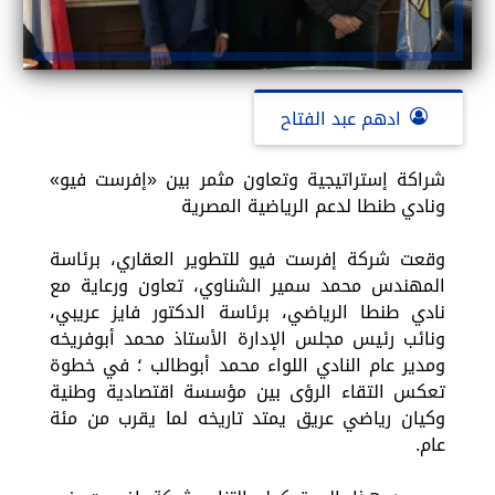
ادهم عبد الفتاح
شراكة إستراتيجية وتعاون مثمر بين «إفرست فيو»
ونادي طنطا لدعم الرياضية المصرية
وقعت شركة إفرست فيو للتطوير العقاري، برئاسة
المهندس محمد سمير الشناوي، تعاون ورعاية مع
نادي طنطا الرياضي، برئاسة الدكتور فايز عريبي،
ونائب رئيس مجلس الإدارة الأستاذ محمد أبوفريخه
ومدير عام النادي اللواء محمد أبوطالب ؛ في خطوة
تعكس التقاء الرؤى بين مؤسسة اقتصادية وطنية
وكيان رياضي عريق يمتد تاريخه لما يقرب من مئة
عام.