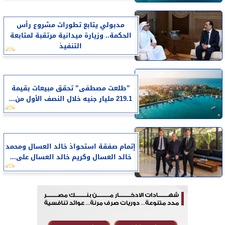
مدبولي يتابع تطورات مشروع رأس
الحكمة.. وزيارة ميدانية مرتقبة لمتابعة
التنفيذ
​”طلعت مصطفى” تحقق مبيعات بقيمة
219.1 مليار جنيه خلال النصف الأول من...
إتمام صفقة استحواذ خالد العسال ومحمد
خالد العسال وكريم خالد العسال على...