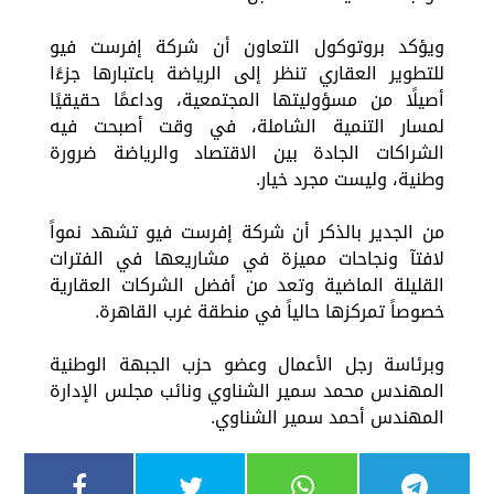
ويؤكد بروتوكول التعاون أن شركة إفرست فيو
للتطوير العقاري تنظر إلى الرياضة باعتبارها جزءًا
أصيلًا من مسؤوليتها المجتمعية، وداعمًا حقيقيًا
لمسار التنمية الشاملة، في وقت أصبحت فيه
الشراكات الجادة بين الاقتصاد والرياضة ضرورة
وطنية، وليست مجرد خيار.
من الجدير بالذكر أن شركة إفرست فيو تشهد نمواً
لافتآ ونجاحات مميزة في مشاريعها في الفترات
القليلة الماضية وتعد من أفضل الشركات العقارية
خصوصاً تمركزها حالياً في منطقة غرب القاهرة.
وبرئاسة رجل الأعمال وعضو حزب الجبهة الوطنية
المهندس محمد سمير الشناوي ونائب مجلس الإدارة
المهندس أحمد سمير الشناوي.