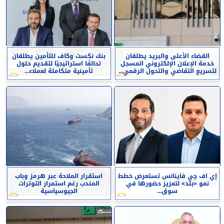
القضاء الأعلى والبريد يطلقان
بنك نكست وكاف للتأمين يطلقان
خدمة الإعلان الإلكتروني المسجل
تحالفًا استراتيجيًا لتقديم حلول
لتسريع التقاضي والتحول الرقمي...
تأمينية متكاملة لعملاء...
إي اف چي فاينانس تستعرض خطط
استقرار الملاحة عبر هرمز وباب
نمو «بلد» لتعزيز حضورها في
المندب رغم استمرار التوترات
سوق...
الجيوسياسية