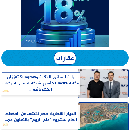
عقارات
راية للمباني الذكية وSungrow تعززان
مكانة Electra كأسرع شبكة لشحن المركبات
الكهربائية...
الديار القطرية -مصر تكشف عن المخطط
العام لمشروع “علم الروم” بالتعاون مع...