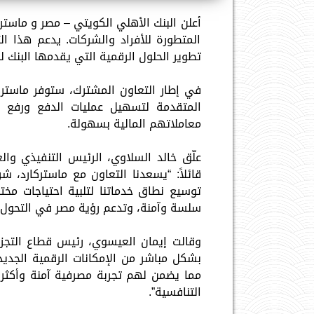
أعلن البنك الأهلي الكويتي – مصر و ماستر
المتطورة للأفراد والشركات. يدعم هذا 
تطوير الحلول الرقمية التي يقدمها البنك 
في إطار التعاون المشترك، ستوفر ماسترك
المتقدمة لتسهيل عمليات الدفع ورفع م
معاملاتهم المالية بسهولة.
علّق خالد السلاوي، الرئيس التنفيذي وال
قائلاً: “يسعدنا التعاون مع ماستركارد، 
توسيع نطاق خدماتنا لتلبية احتياجات مخ
سلسة وآمنة، وتدعم رؤية مصر في التحول ن
وقالت إيمان العيسوي، رئيس قطاع التجزئ
بشكل مباشر من الإمكانات الرقمية الجديد
مما يضمن لهم تجربة مصرفية آمنة وأكثر
التنافسية”.