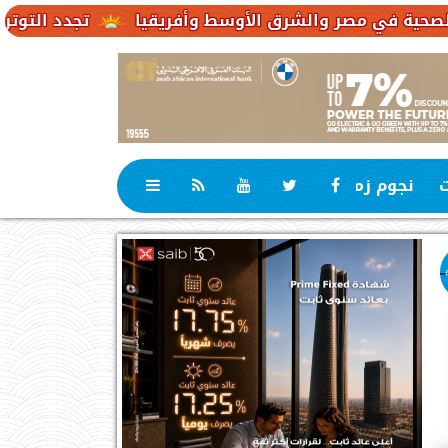
تجدد التوترات يخفض صادرات النفط الإ
ت
نجوم زمان
رياضة