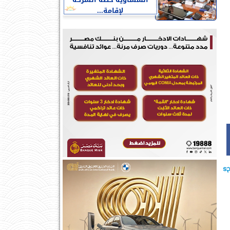
النمساوية خطة الشركة
لإقامة...