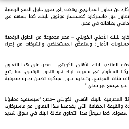
كارد عن تعاون استراتيجي يهدف إلى تعزيز حلول الدفع الرقمية
التعاون دور ماستركارد كمستشار موثوق للبنك، كما يسهم في
لحاملي بطاقاته في مصر.
ارد للبنك الأهلي الكويتي – مصر مجموعة من الحلول الرقمية
ستويات الأمان؛ وستمكّن المستهلكين والشركات من إجراء
عضو المنتدب للبنك الأهلي الكويتي – مصر، على هذا التعاون
شريكنا الموثوق في مسيرة البنك نحو التحول الرقمي. مما يتيح
تلف فئات المجتمع، وتقديم حلول مبتكرة تضمن تجربة مصرفية
حو مجتمع غير نقدي.”
ة المصرفية بالبنك الأهلي الكويتي –مصر: “سيستفيد عملاؤنا
ة والقيمة المضافة التي يقدمها هذا التعاون مع ماستركارد،
 سهولة. كما سيعزّز هذا التعاون مكانة البنك في سوق شديد