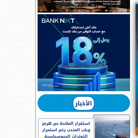
الأخبار
استقرار الملاحة عبر هرمز
وباب المندب رغم استمرار
التوترات الجيوسياسية