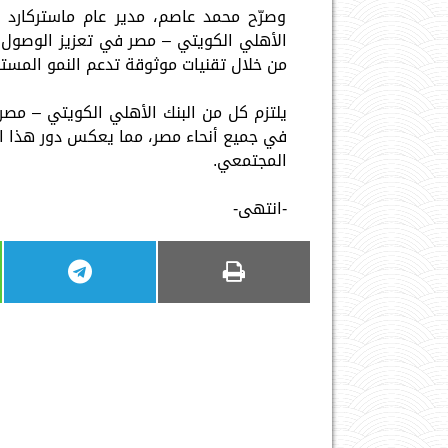
وصرّح محمد عاصم، مدير عام ماستركارد ف
الأهلي الكويتي – مصر في تعزيز الوصول إ
من خلال تقنيات موثوقة تدعم النمو المست
يلتزم كل من البنك الأهلي الكويتي – مصر و
في جميع أنحاء مصر، مما يعكس دور هذا ال
المجتمعي.
-انتهى-