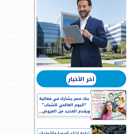
آخر الأخبار
بنك مصر يشارك في فعالية
“اليوم العالمي للشباب”
ويقدم العديد من العروض...
تراجع إنتاج أوروبا والتوترات