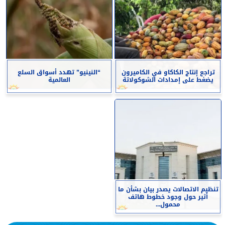
تراجع إنتاج الكاكاو في الكاميرون
“النينيو” تهدد أسواق السلع
يضغط على إمدادات الشوكولاتة
العالمية
تنظيم الاتصالات يصدر بيان بشأن ما
أثير حول وجود خطوط هاتف
محمول...