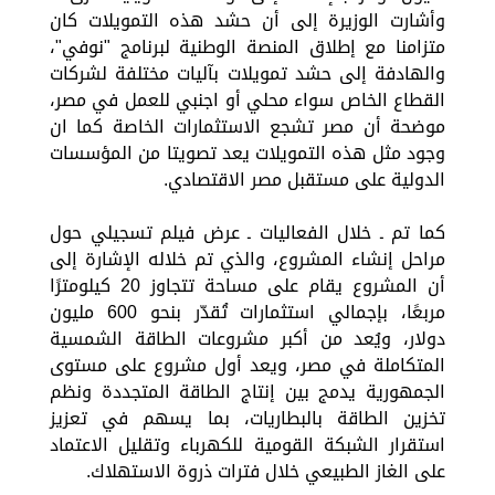
وأشارت الوزيرة إلى أن حشد هذه التمويلات كان
متزامنا مع إطلاق المنصة الوطنية لبرنامج "نوفي"،
والهادفة إلى حشد تمويلات بآليات مختلفة لشركات
القطاع الخاص سواء محلي أو اجنبي للعمل في مصر،
موضحة أن مصر تشجع الاستثمارات الخاصة كما ان
وجود مثل هذه التمويلات يعد تصويتا من المؤسسات
الدولية على مستقبل مصر الاقتصادي.
كما تم ـ خلال الفعاليات ـ عرض فيلم تسجيلي حول
مراحل إنشاء المشروع، والذي تم خلاله الإشارة إلى
أن المشروع يقام على مساحة تتجاوز 20 كيلومترًا
مربعًا، بإجمالي استثمارات تُقدّر بنحو 600 مليون
دولار، ويُعد من أكبر مشروعات الطاقة الشمسية
المتكاملة في مصر، ويعد أول مشروع على مستوى
الجمهورية يدمج بين إنتاج الطاقة المتجددة ونظم
تخزين الطاقة بالبطاريات، بما يسهم في تعزيز
استقرار الشبكة القومية للكهرباء وتقليل الاعتماد
على الغاز الطبيعي خلال فترات ذروة الاستهلاك.