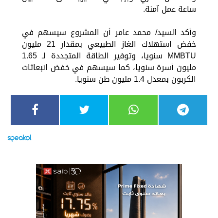
ساعة عمل آمنة.
وأكد السيد/ محمد عامر أن المشروع سيسهم في
خفض استهلاك الغاز الطبيعي بمقدار 21 مليون
MMBTU سنويا، وتوفير الطاقة المتجددة لـ 1.65
مليون أسرة سنويا، كما سيسهم في خفض انبعاثات
الكربون بمعدل 1.4 مليون طن سنويا.