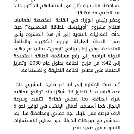
بمحافظة قنا، حيث كان في استقبالهم الدكتور خالد
عبد الحليم، محافظ قنا.
وحضر رئيس الوزراء في القاعة المخصصة لفعاليات
افتتاح مشروع "أوبيليسك للطاقة الشمسية"؛ حيث
بدأت الفعاليات بالتنويه إلى أن هذا المشروع يأتي
ضمن الخطة العاجلة لوزارة الكهرباء والطاقة
المتجددة، وفي إطار برنامج "نوفي"، بما يدعم جهود
الدولة الرامية إلى رفع مساهمة الطاقة المتجددة
إلى 42% من مزيج الطاقة بحلول عام 2030، وتعزيز
الاعتماد على مصادر الطاقة النظيفة والمستدامة.
كما تمت الإشارة إلى أنه تم تنفيذ المشروع خلال
مدة قياسية لا تتجاوز 13 شهرًا منذ توقيع اتفاقية
شراء الطاقة، بما يعكس كفاءة التنفيذ وسرعة
الإنجاز، كما أسهمت أعمال الإنشاء في توفير نحو 5
آلاف فرصة عمل لأبناء نجع حمادي ومحافظة قنا، بما
يتماشى مع توجهات الدولة نحو تعظيم الاستثمارات
التنموية في صعيد مصر.