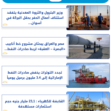
وزير البترول والثروة المعدنية يتفقد
استئناف أعمال الحفر بحقل البركة في
أسوان...
مصر والعراق يبحثان مشروع خط أنابيب
«البصرة – العقبة» لربط صادرات النفط...
تجدد التوترات يخفض صادرات النفط
الإماراتية إلى 3.4 مليون برميل يومياً
القابضة للكهرباء : 23,1 مليار جنيه حجم
استثمارات مستهدفة