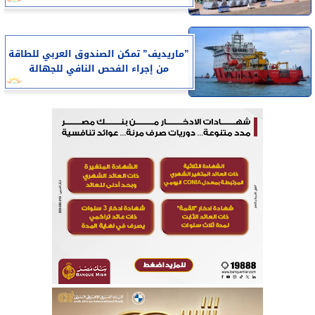
”ماريديف” تمكن الصندوق العربي للطاقة
من إجراء الفحص النافي للجهالة