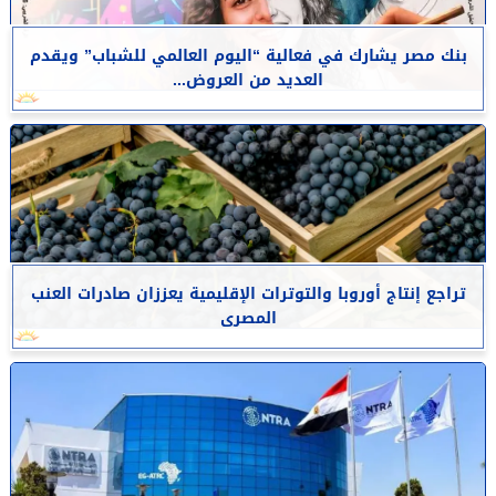
بنك مصر يشارك في فعالية “اليوم العالمي للشباب” ويقدم
العديد من العروض...
تراجع إنتاج أوروبا والتوترات الإقليمية يعززان صادرات العنب
المصرى