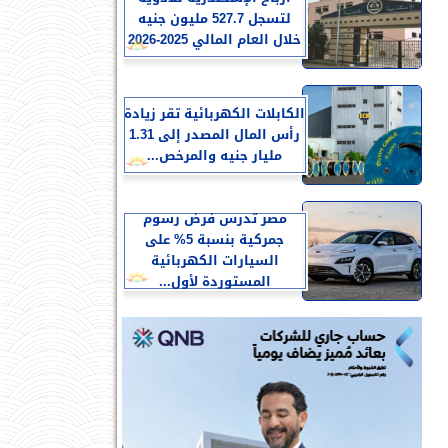
لتسجل 527.7 مليون جنيه
خلال العام المالي 2025-2026
الكابلات الكهربائية تقر زيادة
رأس المال المصدر إلى 1.31
مليار جنيه والمرخص...
مصر تدرس فرض رسوم
جمركية بنسبة 5% على
السيارات الكهربائية
المستوردة لأول...