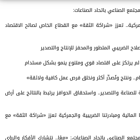
جتمع الصناعي باتحاد الصناعات:
لجمركية.. تعزز «شراكة الثقة» مع القطاع الخاص لصالح الاقتصاد
صلاح الضريبي المتطور والمحفز للإنتاج والتصدير
و لم يرتكز على اقتصاد قوي ومتنوع ينمو بشكل مستدام
ام.. وننتج ونُصدِّر أكثر ونخلق فرص عمل كافية ولائقة»
للصناعة والتصدير.. واستحقاق الحوافز يرتبط بالنتائج على أرض
المالية ومبادرتنا الضريبية والجمركية تعزز «شراكة الثقة» مع
مع الصناعي باتحاد الصناعات،: «معًا.. نتشارك الأفكار والرؤى