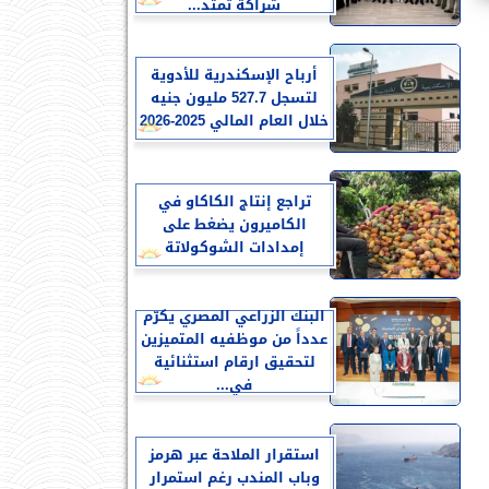
شراكة تمتد...
أرباح الإسكندرية للأدوية
لتسجل 527.7 مليون جنيه
خلال العام المالي 2025-2026
تراجع إنتاج الكاكاو في
الكاميرون يضغط على
إمدادات الشوكولاتة
البنك الزراعي المصري يكرّم
عدداً من موظفيه المتميزين
لتحقيق ارقام استثنائية
في...
استقرار الملاحة عبر هرمز
وباب المندب رغم استمرار