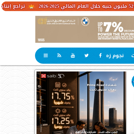
تراجع إنتاج أوروبا والتو
ت
نجوم زمان
رياضة