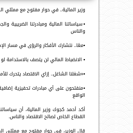
وزير المالية.. في حوار مفتوح مع ممثلي الم
▪︎سياساتنا المالية ومبادرتنا الضريبية وا
والناس
▪︎معًا.. نتشارك الأفكار والرؤى في مسار الإ
▪︎ الانضباط المالي لن يتصف بالاستدامة ل
▪︎«شغلنا الشاغل.. إزاي الاقتصاد يتحرك للأم
▪︎منفتحون على أي مبادرات تحفيزية إضافية 
الواقع
أكد أحمد كجوك وزير المالية، أن سياساتنا 
القطاع الخاص لصالح الاقتصاد والناس.
قال الوزير، في حوار مفتوح مع ممثلي المجت