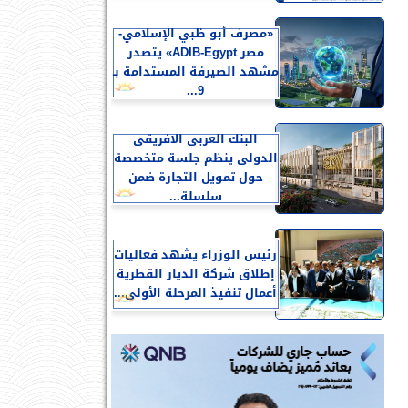
«مصرف أبو ظبي الإسلامي-
مصر ADIB-Egypt» يتصدر
مشهد الصيرفة المستدامة بـ
9...
البنك العربى الافريقى
الدولى ينظم جلسة متخصصة
حول تمويل التجارة ضمن
سلسلة...
رئيس الوزراء يشهد فعاليات
إطلاق شركة الديار القطرية
أعمال تنفيذ المرحلة الأولى...