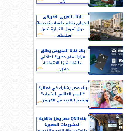
9...
البنك العربى الافريقى
الدولى ينظم جلسة متخصصة
حول تمويل التجارة ضمن
سلسلة...
بنك قناة السويس يطلق
مزايا سفر حصرية لحاملي
بطاقات فيزا الائتمانية
داخل...
بنك مصر يشارك في فعالية
“اليوم العالمي للشباب”
ويقدم العديد من العروض...
بنك QNB مصر يعزز جاهزية
المشروعات الصغيرة