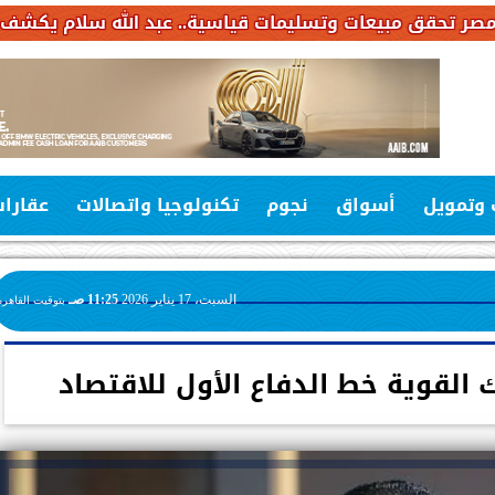
سليمات قياسية.. عبد الله سلام يكشف خطة استثمارات بـ6.4 مليار جنيه خلا
 وتمويل
أسواق
نجوم
تكنولوجيا واتصالات
عقارا
السبت، 17 يناير 2026
11:25 صـ
بتوقيت القاهرة
 القوية خط الدفاع الأول للاقتصاد