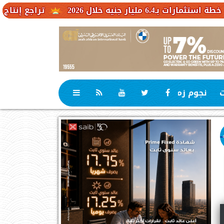
ل 2026
تراجع إنتاج الكاكاو في 
ت
نجوم زمان
رياضة