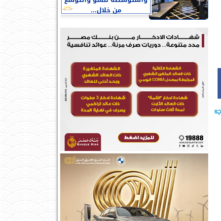
والمتوسطة للنمو والتوسع
من خلال...