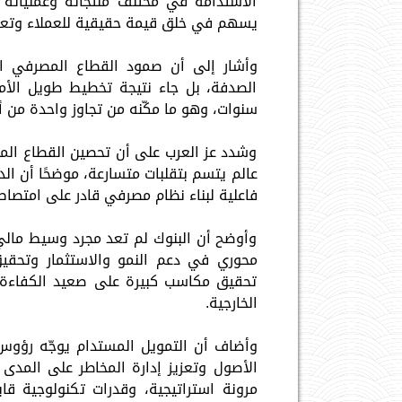
الاستدامة في مختلف منتجاته وعملياته وأ
يسهم في خلق قيمة حقيقية للعملاء وتعزيز
الصدفة، بل جاء نتيجة تخطيط طويل الأ
سنوات، وهو ما مكّنه من تجاوز واحدة من أ
وشدد عز العرب على أن تحصين القطاع المص
عالم يتسم بتقلبات متسارعة، موضحًا أن الد
فاعلية لبناء نظام مصرفي قادر على امتصاص
وأوضح أن البنوك لم تعد مجرد وسيط مالي،
محوري في دعم النمو والاستثمار وتحقيق
تحقيق مكاسب كبيرة على صعيد الكفاءة و
الخارجية.
وأضاف أن التمويل المستدام يوجّه رؤ
الأصول وتعزيز إدارة المخاطر على المدى 
مرونة استراتيجية، وقدرات تكنولوجية قا