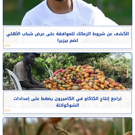
الكشف عن شروط الزمالك للموافقة على عرض شباب الأهلي
لضم بيزيرا
تراجع إنتاج الكاكاو في الكاميرون يضغط على إمدادات
الشوكولاتة