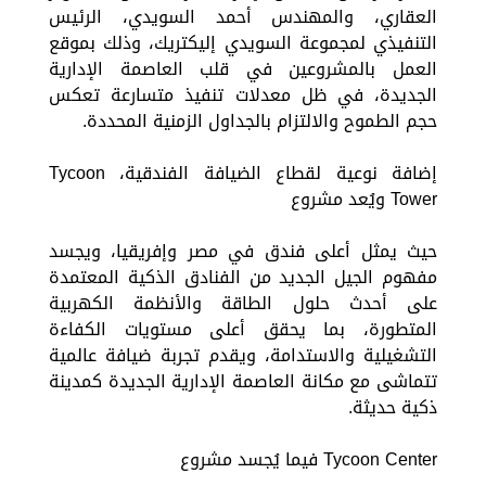
العقاري، والمهندس أحمد السويدي، الرئيس
التنفيذي لمجموعة السويدي إليكتريك، وذلك بموقع
العمل بالمشروعين في قلب العاصمة الإدارية
الجديدة، في ظل معدلات تنفيذ متسارعة تعكس
حجم الطموح والالتزام بالجداول الزمنية المحددة.
إضافة نوعية لقطاع الضيافة الفندقية، Tycoon
Tower ويُعد مشروع
حيث يمثل أعلى فندق في مصر وإفريقيا، ويجسد
مفهوم الجيل الجديد من الفنادق الذكية المعتمدة
على أحدث حلول الطاقة والأنظمة الكهربية
المتطورة، بما يحقق أعلى مستويات الكفاءة
التشغيلية والاستدامة، ويقدم تجربة ضيافة عالمية
تتماشى مع مكانة العاصمة الإدارية الجديدة كمدينة
ذكية حديثة.
Tycoon Center فيما يُجسد مشروع