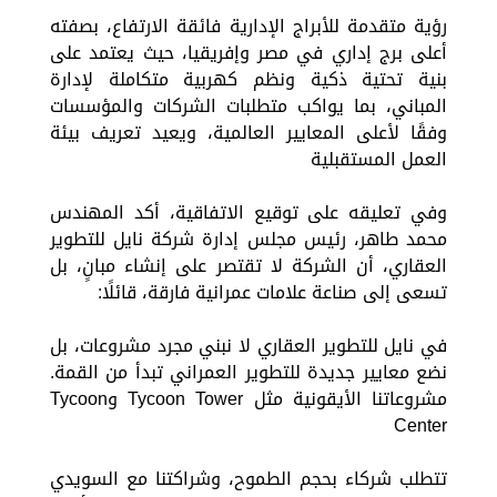
رؤية متقدمة للأبراج الإدارية فائقة الارتفاع، بصفته
أعلى برج إداري في مصر وإفريقيا، حيث يعتمد على
بنية تحتية ذكية ونظم كهربية متكاملة لإدارة
المباني، بما يواكب متطلبات الشركات والمؤسسات
وفقًا لأعلى المعايير العالمية، ويعيد تعريف بيئة
العمل المستقبلية
وفي تعليقه على توقيع الاتفاقية، أكد المهندس
محمد طاهر، رئيس مجلس إدارة شركة نايل للتطوير
العقاري، أن الشركة لا تقتصر على إنشاء مبانٍ، بل
تسعى إلى صناعة علامات عمرانية فارقة، قائلًا:
في نايل للتطوير العقاري لا نبني مجرد مشروعات، بل
نضع معايير جديدة للتطوير العمراني تبدأ من القمة.
مشروعاتنا الأيقونية مثل Tycoon Tower وTycoon
Center
تتطلب شركاء بحجم الطموح، وشراكتنا مع السويدي