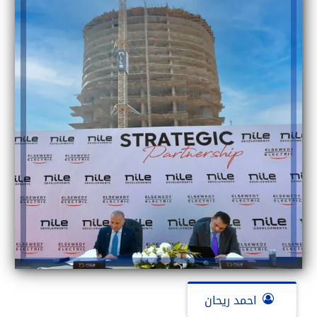
احمد ريحان