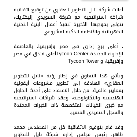
أعلنت شركة نايل للتطوير العقاري عن توقيع اتفاقية
شراكة استراتيجية مع شركة السويدي إليكتريك،
تتولى بموجبها الأخيرة تنفيذ أعمال البنية التحتية
الكهربائية والأنظمة الذكية لمشروعي
، أعلى برج إداري في مصر وإفريقيا، بالعاصمة
الإدارية الجديدة Tycoon Centerأعلى فندق في مصر
وإفريقيا، و Tycoon Tower
ويأتي هذا التعاون في إطار رؤية «نايل للتطوير
العقاري» الهادفة إلى تطوير مشروعات أيقونية
بمعايير عالمية، من خلال الاعتماد على أحدث الحلول
الهندسية والتكنولوجية، وعقد شراكات استراتيجية
مع كبرى الكيانات المتخصصة ذات الخبرات الممتدة
والسجل التنفيذي المتميز.
وقد قام بتوقيع الاتفاقية كل من المهندس محمد
طاهر، رئيس مجلس إدارة شركة نايل للتطوير