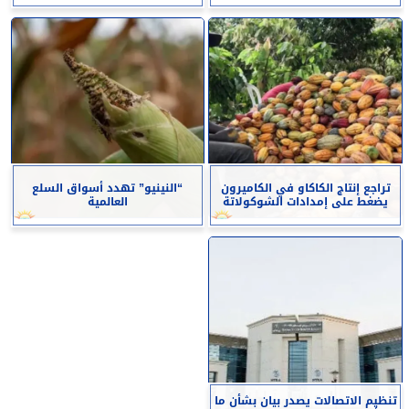
تراجع إنتاج الكاكاو في الكاميرون
“النينيو” تهدد أسواق السلع
يضغط على إمدادات الشوكولاتة
العالمية
تنظيم الاتصالات يصدر بيان بشأن ما