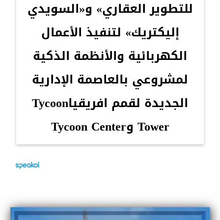
للتطوير العقاري» و«السويدي
إليكتريك» لتنفيذ الأعمال
الكهربائية والأنظمة الذكية
لمشروعي بالعاصمة الإدارية
الجديدة لقمم افريقياTycoon
Tower وTycoon Center