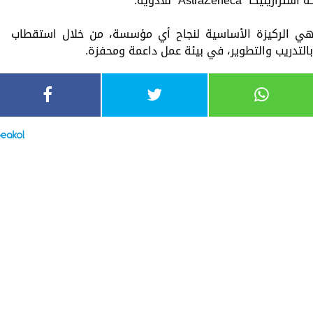
AstraZenec” للأدوية.
 هي الركيزة الأساسية لنجاح أي مؤسسة، من خلال استقطاب
التدريب والتطوير، في بيئة عمل داعمة ومحفزة.