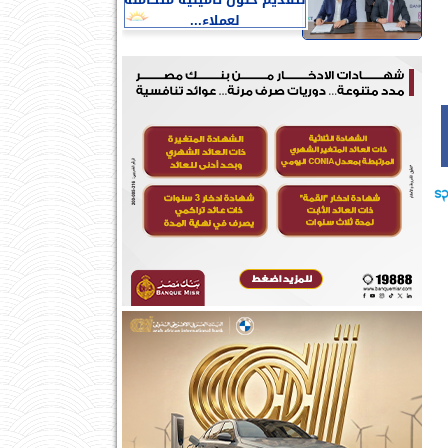
لتقديم حلول تأمينية متكاملة
لعملاء...