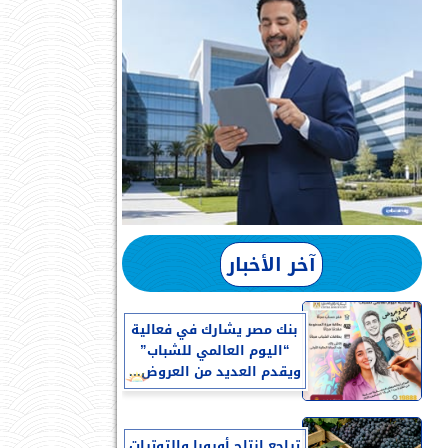
آخر الأخبار
بنك مصر يشارك في فعالية
“اليوم العالمي للشباب”
ويقدم العديد من العروض...
تراجع إنتاج أوروبا والتوترات