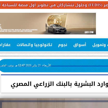
 وتمويل
أسواق
نجوم
تكنولوجيا واتصالات
عقارا
الأربعاء، 21 يناير 2026
12:47 مـ
بتوقيت القاهرة
رد البشرية بالبنك الزراعي المصري