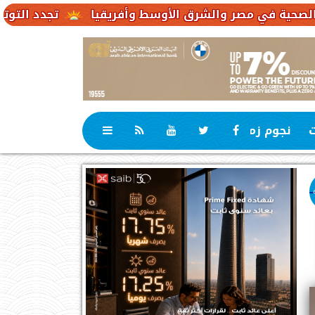
تجدد التوترات يخفض صادرات النفط الإ
ت
نجوم زمان
رياضة