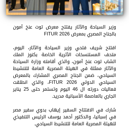
وزير السياحة والآثار يفتتح معرض توت عنخ آمون
بالجناح المصري بمعرض FITUR 2026
افتتح شريف فتحي وزير السياحة والآثار، اليوم،
متحف المستنسخات الأثرية الخاصة بكنوز الملك
الشاب توت عنخ آمون، والذي أقامته وزارة السياحة
والآثار ممثلة في الهيئة المصرية العامة للتنشيط
السياحي، ضمن الجناح المصري المشارك بالمعرض
السياحي الدولي FITUR 2026، والذي انطلقت
فعاليات دورته ال 46 اليوم وتستمر حتى 25 يناير
الجاري بالعاصمة الأسبانية مدريد.
شارك في الافتتاح السفير إيهاب بدوي سفير مصر
في إسبانيا، والدكتور أحمد يوسف الرئيس التنفيذي
للهيئة المصرية العامة للتنشيط السياحي.