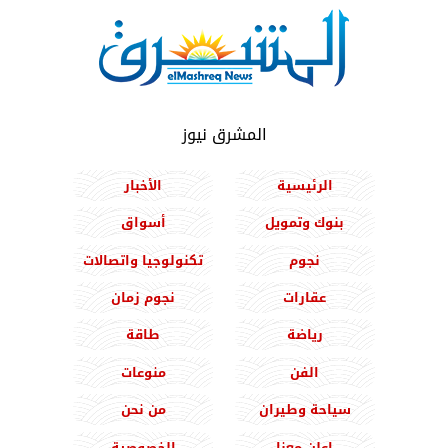
المشرق نيوز
الرئيسية
الأخبار
بنوك وتمويل
أسواق
نجوم
تكنولوجيا واتصالات
عقارات
نجوم زمان
رياضة
طاقة
الفن
منوعات
سياحة وطيران
من نحن
اعلن معنا
الخصوصية