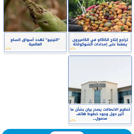
تراجع إنتاج الكاكاو في الكاميرون
“النينيو” تهدد أسواق السلع
يضغط على إمدادات الشوكولاتة
العالمية
تنظيم الاتصالات يصدر بيان بشأن ما
أثير حول وجود خطوط هاتف
محمول...