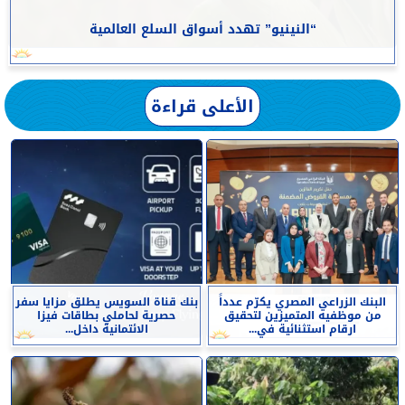
“النينيو” تهدد أسواق السلع العالمية
الأعلى قراءة
البنك الزراعي المصري يكرّم عدداً
بنك قناة السويس يطلق مزايا سفر
من موظفيه المتميزين لتحقيق
حصرية لحاملي بطاقات فيزا
ارقام استثنائية في...
الائتمانية داخل...