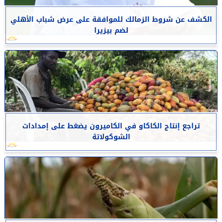
الكشف عن شروط الزمالك للموافقة على عرض شباب الأهلي
لضم بيزيرا
تراجع إنتاج الكاكاو في الكاميرون يضغط على إمدادات
الشوكولاتة