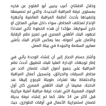
وخلال الافتتاح، أعرب يحيى أبو الفتوح عن فخره
بمستوى غرفة المراقبة الجديدة، والتي تم تصميمها
وتنفيذها بأحدث أنظمة المراقبة العالمية وأجهزة
الإنذار لمختلف المخاطر، سواء داخل مباني المخازن أو
خارج أسوارها، مؤكدا أن هذه الخطوة تأتي امتدادًا
لجهود البنك الأهلي المصري في تعزيز نظم الرقابة
والأمان على أصوله، بما يعكس التزام البنك بأعلى
معايير السلامة والجودة في بيئة العمل.
وأشار حسام الحجار إلى أن إنشاء الوحدة يأتي في
إطار توجهات الإدارة العليا للبنك لتطبيق أحدث نظم
المراقبة على جميع أصول البنك، لضمان الحد من
مخاطر السرقات والحرائق، وتسجيل أعمال المراقبة
والاحتفاظ بها لفترات طويلة للرجوع إليها عند
الحاجة، مضيفا أن البنك الأهلي المصري كان أول
البنوك المصرية التي نفذت غرفة مراقبة أمنية مركزية
قبل أكثر من 14 عامًا، كما تم إنشاء غرفة بديلة
لضمان استمرارية الأعمال في أوقات الطوارئ، حيث