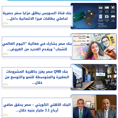
بنك قناة السويس يطلق مزايا سفر حصرية
لحاملي بطاقات فيزا الائتمانية داخل...
بنك مصر يشارك في فعالية “اليوم العالمي
للشباب” ويقدم العديد من العروض...
بنك QNB مصر يعزز جاهزية المشروعات
الصغيرة والمتوسطة للنمو والتوسع من
خلال...
البنك الأهلي الكويتي – مصر يحقق صافي
أرباح 3.1 مليار جنيه خلال...