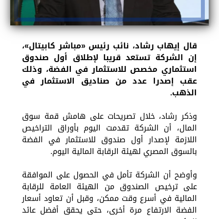
قال إيهاب رشاد، نائب رئيس «مباشر كابيتال»،
إن الشركة تستعد قريبا لإطلاق أول صندوق
استثماري مخصص للاستثمار في الفضة، وذلك
عقب إصدرا عدد من صناديق الاستثمار في
الذهب.
وذكر رشاد، خلال تصريحات على هامش قمة سوق
المال، أن الشركة تقدمت اليوم بأوراق التراخيص
اللازمة لإصدار أول صندوق للاستثمار في الفضة
بالسوق المصري لهيئة الرقابة المالية اليوم.
وأوضح أن الشركة تأمل في الحصول على الموافقة
على ترخيص الصندوق من الهيئة العامة للرقابة
المالية في أسرع وقت ممكن، وقبل أن تعاود أسعار
الفضة الارتفاع مرة أخرى، حتى يحقق أفضل عائد