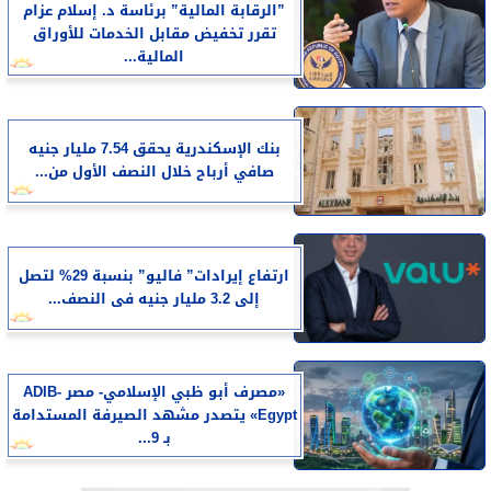
”الرقابة المالية” برئاسة د. إسلام عزام
تقرر تخفيض مقابل الخدمات للأوراق
المالية...
بنك الإسكندرية يحقق 7.54 مليار جنيه
صافي أرباح خلال النصف الأول من...
ارتفاع إيرادات” فاليو” بنسبة 29% لتصل
إلى 3.2 مليار جنيه فى النصف...
«مصرف أبو ظبي الإسلامي- مصر ADIB-
Egypt» يتصدر مشهد الصيرفة المستدامة
بـ 9...