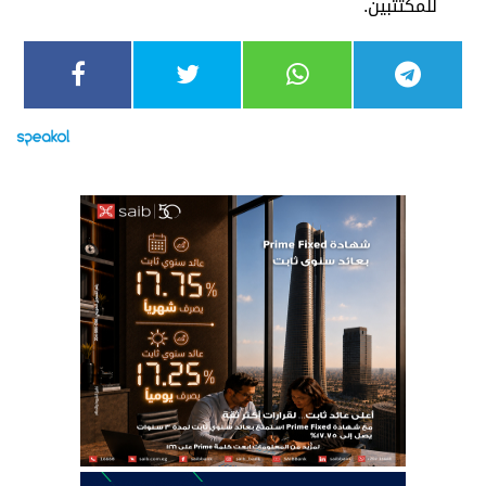
للمكتتبين.