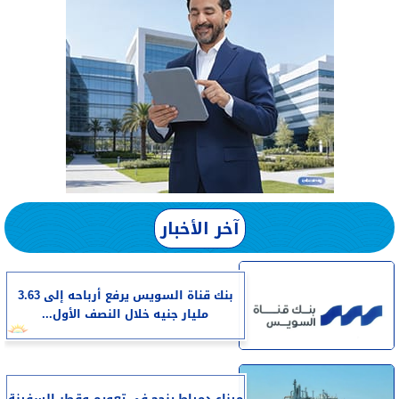
آخر الأخبار
بنك قناة السويس يرفع أرباحه إلى 3.63
مليار جنيه خلال النصف الأول...
​ميناء دمياط ينجح فى تعويم وقطر السفينة