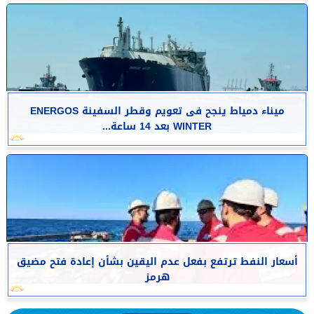
​ميناء دمياط ينجح فى تعويم وقطر السفينة ENERGOS
WINTER بعد 14 ساعة...
أسعار النفط ترتفع بفعل عدم اليقين بشأن إعادة فتح مضيق
هرمز