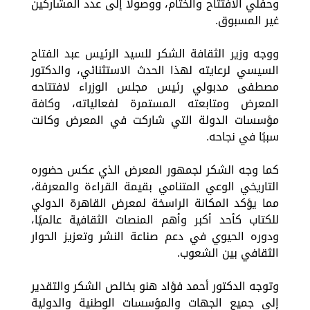
وحفلي الافتتاح والختام، ووصولاً إلى عدد المشاركين
غير المسبوق.
ووجه وزير الثقافة الشكر للسيد الرئيس عبد الفتاح
السيسي لرعايته لهذا الحدث الاستثنائي، والدكتور
مصطفى مدبولي رئيس مجلس الوزراء لافتتاحه
المعرض ومتابعته المستمرة لفعالياته، وكافة
مؤسسات الدولة التي شاركت في المعرض وكانت
سببًا في نجاحه.
كما وجه الشكر لجمهور المعرض الذي عكس حضوره
التاريخي الوعي المتنامي بقيمة القراءة والمعرفة،
مما يؤكد المكانة الراسخة لمعرض القاهرة الدولي
للكتاب كأحد أكبر وأهم المنصات الثقافية عالميًا،
ودوره الحيوي في دعم صناعة النشر وتعزيز الحوار
الثقافي بين الشعوب.
وتوجه الدكتور أحمد فؤاد هنو بخالص الشكر والتقدير
إلى جميع الجهات والمؤسسات الوطنية والدولية