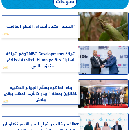
منوعات
“النينيو” تهدد أسواق السلع العالمية
شركة MBG Developments توقع شراكة
استراتيجية مع Hilton العالمية لإطلاق
فندق عالمي...
بنك القاهرة يسلّم الجوائز الذهبية
للفائزين بحملة “اودع كاش.. الدهب يبقى
ببلاش
Ulter من ڤاليو وشراع البحر الأحمر تتعاونان