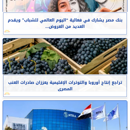
بنك مصر يشارك في فعالية “اليوم العالمي للشباب” ويقدم
العديد من العروض...
تراجع إنتاج أوروبا والتوترات الإقليمية يعززان صادرات العنب
المصرى