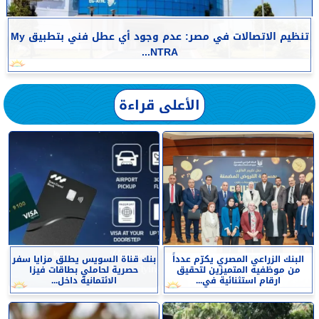
تنظيم الاتصالات في مصر: عدم وجود أي عطل فني بتطبيق My
NTRA...
الأعلى قراءة
البنك الزراعي المصري يكرّم عدداً
بنك قناة السويس يطلق مزايا سفر
من موظفيه المتميزين لتحقيق
حصرية لحاملي بطاقات فيزا
ارقام استثنائية في...
الائتمانية داخل...