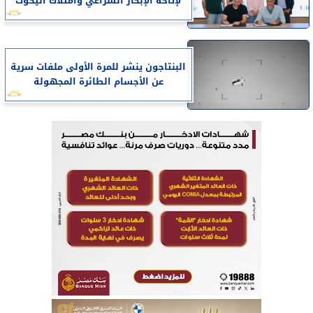
لإتاحة الإبحار الشراعي وامتلاك اليخوت
البنتاجون ينشر للمرة الأولى ملفات سرية
عن الأجسام الطائرة المجهولة