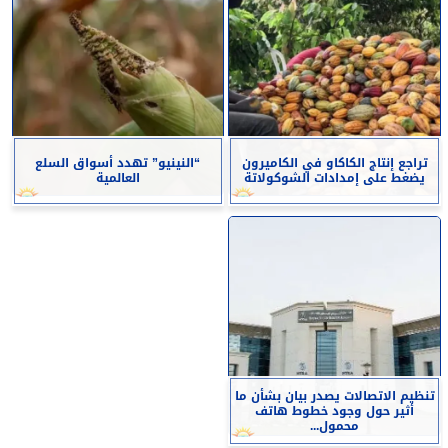
تراجع إنتاج الكاكاو في الكاميرون
“النينيو” تهدد أسواق السلع
يضغط على إمدادات الشوكولاتة
العالمية
تنظيم الاتصالات يصدر بيان بشأن ما
أثير حول وجود خطوط هاتف
محمول...