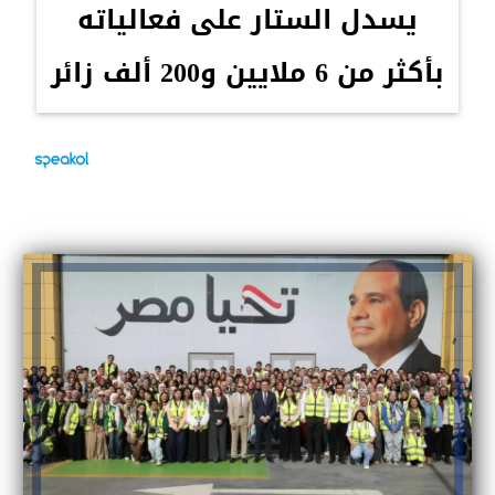
يسدل الستار على فعالياته
بأكثر من 6 ملايين و200 ألف زائر