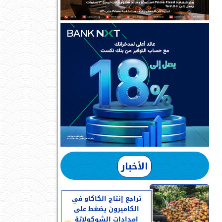
الأخبار
تراجع إنتاج الكاكاو في
الكاميرون يضغط على
إمدادات الشوكولاتة