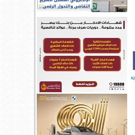
الإلكتروني المسجل لتسريع
التقاضي والتحول الرقمي...