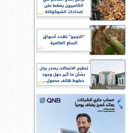
الكاميرون يضغط على
إمدادات الشوكولاتة
“النينيو” تهدد أسواق
السلع العالمية
تنظيم الاتصالات يصدر بيان
بشأن ما أثير حول وجود
خطوط هاتف محمول...