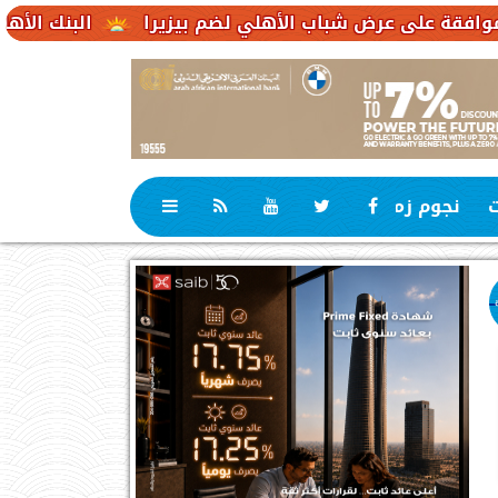
ض شباب الأهلي لضم بيزيرا
البنك الأهلي الكويتي – مصر يحقق صافي أرباح 1
ت
نجوم زمان
رياضة