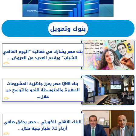
بنوك وتمويل
بنك مصر يشارك في فعالية “اليوم العالمي
للشباب” ويقدم العديد من العروض...
بنك QNB مصر يعزز جاهزية المشروعات
الصغيرة والمتوسطة للنمو والتوسع من
خلال...
البنك الأهلي الكويتي – مصر يحقق صافي
أرباح 3.1 مليار جنيه خلال...