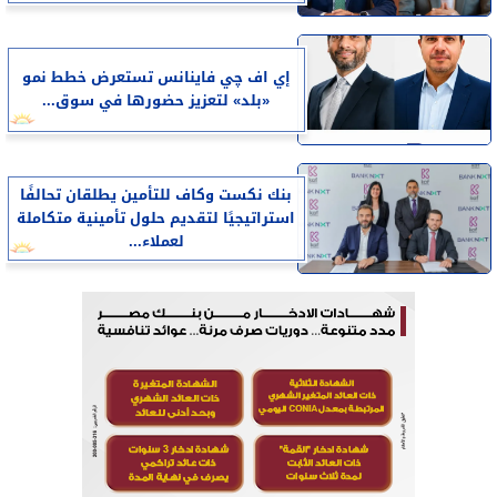
إي اف چي فاينانس تستعرض خطط نمو
«بلد» لتعزيز حضورها في سوق...
بنك نكست وكاف للتأمين يطلقان تحالفًا
استراتيجيًا لتقديم حلول تأمينية متكاملة
لعملاء...