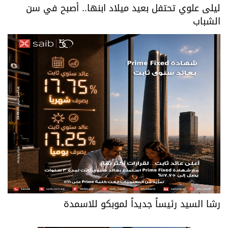
ليلى علوي تحتفل بعيد ميلاد ابنها.. أصبح في سن
الشباب
رشا السيد رئيساً جديداً لموبكو للاسمدة