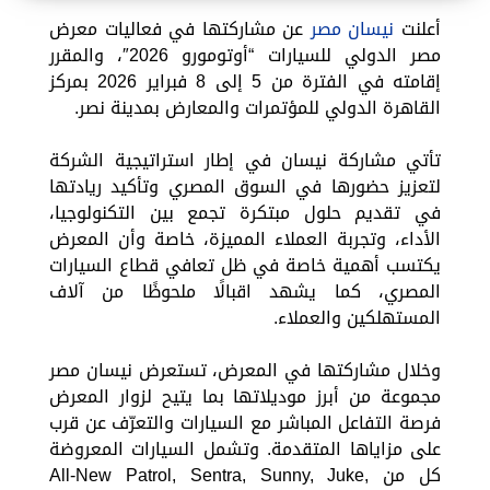
أعلنت
نيسان مصر
عن مشاركتها في فعاليات معرض
مصر الدولي للسيارات “أوتومورو 2026″، والمقرر
إقامته في الفترة من 5 إلى 8 فبراير 2026 بمركز
القاهرة الدولي للمؤتمرات والمعارض بمدينة نصر.
تأتي مشاركة نيسان في إطار استراتيجية الشركة
لتعزيز حضورها في السوق المصري وتأكيد ريادتها
في تقديم حلول مبتكرة تجمع بين التكنولوجيا،
الأداء، وتجربة العملاء المميزة، خاصة وأن المعرض
يكتسب أهمية خاصة في ظل تعافي قطاع السيارات
المصري، كما يشهد اقبالًا ملحوظًا من آلاف
المستهلكين والعملاء.
وخلال مشاركتها في المعرض، تستعرض نيسان مصر
مجموعة من أبرز موديلاتها بما يتيح لزوار المعرض
فرصة التفاعل المباشر مع السيارات والتعرّف عن قرب
على مزاياها المتقدمة. وتشمل السيارات المعروضة
كل من All-New Patrol, Sentra, Sunny, Juke,