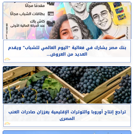
بنك مصر يشارك في فعالية “اليوم العالمي للشباب” ويقدم
العديد من العروض...
تراجع إنتاج أوروبا والتوترات الإقليمية يعززان صادرات العنب
المصرى