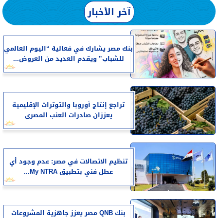
آخر الأخبار
بنك مصر يشارك في فعالية “اليوم العالمي
للشباب” ويقدم العديد من العروض...
تراجع إنتاج أوروبا والتوترات الإقليمية
يعززان صادرات العنب المصرى
تنظيم الاتصالات في مصر: عدم وجود أي
عطل فني بتطبيق My NTRA...
بنك QNB مصر يعزز جاهزية المشروعات