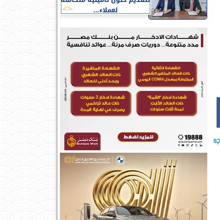
لتقديم حلول تأمينية متكاملة
لعملاء...