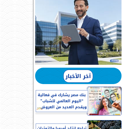
آخر الأخبار
بنك مصر يشارك في فعالية
“اليوم العالمي للشباب”
ويقدم العديد من العروض...
تراجع إنتاج أوروبا والتوترات