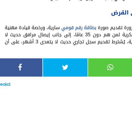
 القرض
رورة تقديم صورة
بطاقة رقم قومي
سارية، ورخصة قيادة مهنية
أو خاصة سارية، وشهادة المعاملة العسكرية لمن هم دون 35 عامًا، إلى جانب إيصال مرافق حديث لا
يتجاوز 3 أشهر، وفي حالة المنشآت الفردية، يُشترط تقديم سجل تجاري حديث لا يتعدى 3 أشهر، على أن