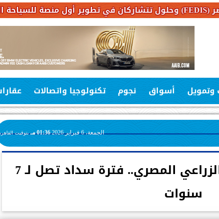
 وتمويل
أسواق
نجوم
تكنولوجيا واتصالات
عقارا
الجمعة، 6 فبراير 2026
01:36 مـ
بتوقيت القاهرة
قرض السيارة من البنك الزراعي المصري.. فترة سداد تصل لـ 7
سنوات