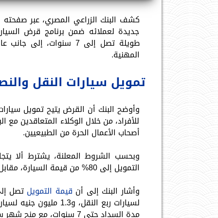
كشف البنك الزراعي المصري، عبر صفحته ا
جديدة لعملائه ضمن برنامج قرض السيارة
طويلة تصل إلى 7 سنوات، 
المهنية.
تمويل سيارات النقل والن
وأوضح البنك أن القرض يتيح تمويل سيارات
للأفراد، من خلال الوكلاء المتعاقدين مع ا
أصحاب الأعمال الحرة من الطبيعيين.
التمويل إلى 80% من قيمة السيارة، مقابل مقدم 20% يسدده العميل.
وأشار البنك إلى أن
قيمة التمويل
مدة السداد حتى 7 سنوات، مع منح شهر سماح في بداية التمويل، وبسعر عائد يبلغ 28%.