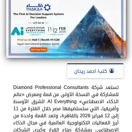
كتب/ احمد ريحان
تستعد شركة Diamond Professional Consultants
للمشاركة في النسخة الأولى من قمة ومعرض «عالم
الذكاء الاصطناعي» AI Everything الشرق الأوسط
وأفريقيا، التي ستستضيفها مصر خلال الفترة من 11
إلى 12 فبراير 2026 بالقاهرة، وتعد القمة واحدة من
أبرز الفعاليات التكنولوجية العالمية في مجال الذكاء
الاصطناعي، بمشاركة صناع القرار وكبرى الشركات