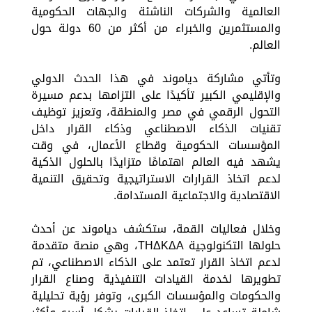
العالمية والشركات الناشئة والجهات الحكومية
والمستثمرين والخبراء من أكثر من 60 دولة حول
العالم.
وتأتي مشاركة دياموند في هذا الحدث الدولي
والإقليمي الكبير تأكيدًا على التزامها بدعم مسيرة
التحول الرقمي في مصر والمنطقة، وتعزيز توظيف
تقنيات الذكاء الاصطناعي وذكاء القرار داخل
المؤسسات الحكومية وقطاع الأعمال، في وقت
يشهد فيه العالم اهتمامًا متزايدًا بالحلول الذكية
لدعم اتخاذ القرارات الاستراتيجية وتحقيق التنمية
الاقتصادية والاجتماعية المستدامة.
وخلال فعاليات القمة، ستكشف دياموند عن أحدث
حلولها التكنولوجية THΔKΔA، وهي منصة متقدمة
لدعم اتخاذ القرار تعتمد على الذكاء الاصطناعي، تم
تطويرها لخدمة القيادات التنفيذية وصناع القرار
والحكومات والمؤسسات الكبرى، وتوفر رؤية تحليلية