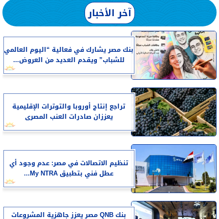
آخر الأخبار
بنك مصر يشارك في فعالية “اليوم العالمي
للشباب” ويقدم العديد من العروض...
تراجع إنتاج أوروبا والتوترات الإقليمية
يعززان صادرات العنب المصرى
تنظيم الاتصالات في مصر: عدم وجود أي
عطل فني بتطبيق My NTRA...
بنك QNB مصر يعزز جاهزية المشروعات