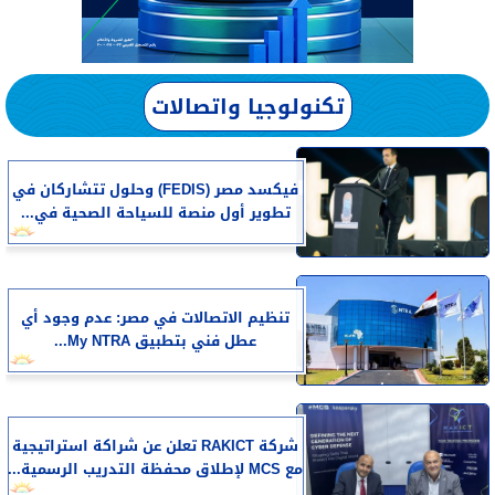
تكنولوجيا واتصالات
فيكسد مصر (FEDIS) وحلول تتشاركان في
تطوير أول منصة للسياحة الصحية في...
تنظيم الاتصالات في مصر: عدم وجود أي
عطل فني بتطبيق My NTRA...
شركة RAKICT تعلن عن شراكة استراتيجية
مع MCS لإطلاق محفظة التدريب الرسمية...