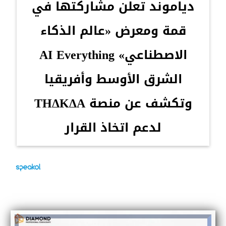
دياموند تعلن مشاركتها في
قمة ومعرض «عالم الذكاء
الاصطناعي» AI Everything
الشرق الأوسط وأفريقيا
وتكشف عن منصة THΔKΔA
لدعم اتخاذ القرار