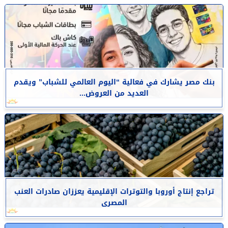
بنك مصر يشارك في فعالية “اليوم العالمي للشباب” ويقدم
العديد من العروض...
تراجع إنتاج أوروبا والتوترات الإقليمية يعززان صادرات العنب
المصرى