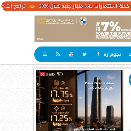
2026
تراجع إنتاج الكاكاو في ا
ت
نجوم زمان
رياضة