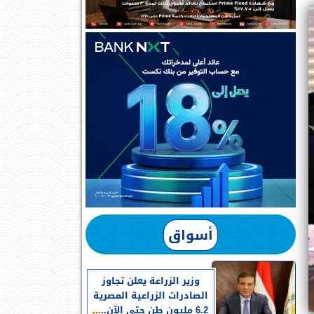
أسواق
وزير الزراعة يعلن تجاوز
الصادرات الزراعية المصرية
6.2 مليون طن حتى الآن.....