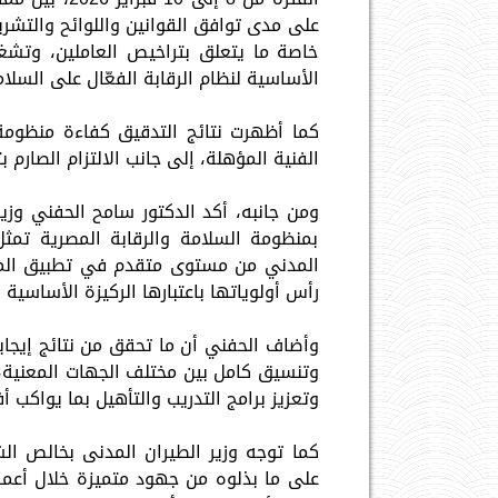
خاصة ما يتعلق بتراخيص العاملين، وتشغيل
الأساسية لنظام الرقابة الفعّال على السلام
كما أظهرت نتائج التدقيق كفاءة منظومة ا
الفنية المؤهلة، إلى جانب الالتزام الصارم
ومن جانبه، أكد الدكتور سامح الحفني وزير 
بمنظومة السلامة والرقابة المصرية ت
المدني من مستوى متقدم في تطبيق المعايي
رأس أولوياتها باعتبارها الركيزة الأساسية
وأضاف الحفني أن ما تحقق من نتائج إيجا
وتنسيق كامل بين مختلف الجهات المعنية، 
وتعزيز برامج التدريب والتأهيل بما يواكب أ
كما توجه وزير الطيران المدنى بخالص ال
على ما بذلوه من جهود متميزة خلال أعمال