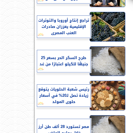
تراجع إنتاج أوروبا والتوترات
الإقليمية يعززان صادرات
العنب المصرى
طرح السكر الحر بسعر 25
جنيهًا للكيلو اعتبارًا من غد
رئيس شعبة الحلويات يتوقع
زيادة تصل لـ20% في أسعار
حلوى المولد
مصر تستورد 28 ألف طن أرز