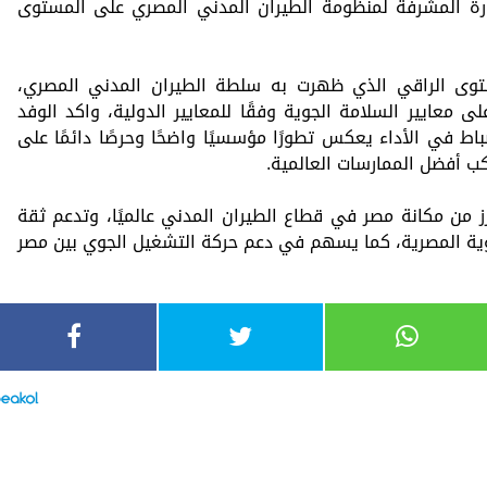
رة المشرفة لمنظومة الطيران المدني المصري على المستوى
توى الراقي الذي ظهرت به سلطة الطيران المدني المصري،
 معايير السلامة الجوية وفقًا للمعايير الدولية، واكد الوفد
اط في الأداء يعكس تطورًا مؤسسيًا واضحًا وحرصًا دائمًا على
كب أفضل الممارسات العالمية.
ز من مكانة مصر في قطاع الطيران المدني عالميًا، وتدعم ثقة
ية المصرية، كما يسهم في دعم حركة التشغيل الجوي بين مصر