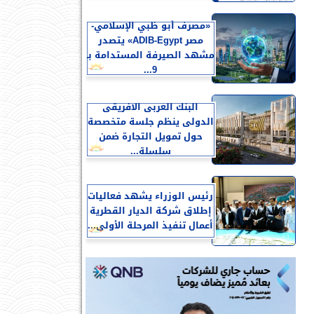
«مصرف أبو ظبي الإسلامي-
مصر ADIB-Egypt» يتصدر
مشهد الصيرفة المستدامة بـ
9...
البنك العربى الافريقى
الدولى ينظم جلسة متخصصة
حول تمويل التجارة ضمن
سلسلة...
رئيس الوزراء يشهد فعاليات
إطلاق شركة الديار القطرية
أعمال تنفيذ المرحلة الأولى...