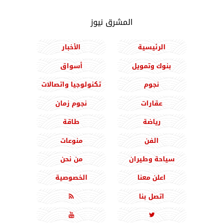
المشرق نيوز
الرئيسية
الأخبار
بنوك وتمويل
أسواق
نجوم
تكنولوجيا واتصالات
عقارات
نجوم زمان
رياضة
طاقة
الفن
منوعات
سياحة وطيران
من نحن
اعلن معنا
الخصوصية
اتصل بنا


