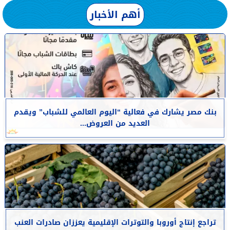
أهم الأخبار
بنك مصر يشارك في فعالية “اليوم العالمي للشباب” ويقدم
العديد من العروض...
تراجع إنتاج أوروبا والتوترات الإقليمية يعززان صادرات العنب