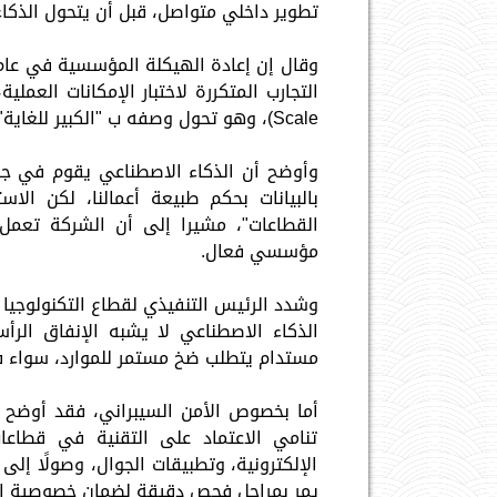
تطوير داخلي متواصل، قبل أن يتحول الذكاء
Scale)، وهو تحول وصفه ب "الكبير للغاية" مقارنة بالمبادرات المحدودة.
وأوضح أن الذكاء الاصطناعي يقوم في جوه
بالبيانات بحكم طبيعة أعمالنا، لكن الا
القطاعات"، مشيرا إلى أن الشركة تعمل ع
مؤسسي فعال.
الذكاء الاصطناعي لا يشبه الإنفاق الرأ
مستدام يتطلب ضخ مستمر للموارد، سواء في ا
أما بخصوص الأمن السيبراني، فقد أوضح أن
تنامي الاعتماد على التقنية في قطاع
الإلكترونية، وتطبيقات الجوال، وصولًا إلى
يمر بمراحل فحص دقيقة لضمان خصوصية البي