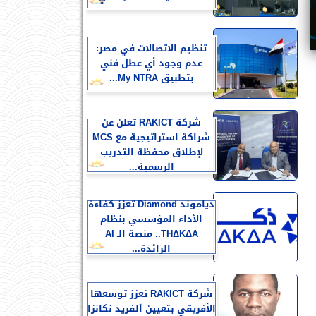
تنظيم الاتصالات في مصر:
عدم وجود أي عطل فني
بتطبيق My NTRA...
شركة RAKICT تعلن عن
شراكة استراتيجية مع MCS
لإطلاق محفظة التدريب
الرسمية...
دياموند Diamond تعزز كفاءة
الأداء المؤسسي بنظام
THΔKΔA.. منصة الـ AI
الرائدة...
شركة RAKICT تعزز توسعها
الأفريقي بتعيين ألفريد نكانزا