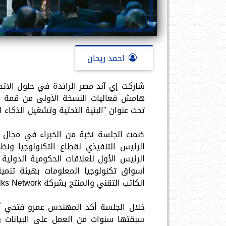
احمد ريحان
شاركت إي آند مصر الرائدة في حلول الاتص
تحت عنوان "البنية التحتية وتشغيل الذكاء
ضمت الجلسة نخبة من الخبراء في مجال ا
الكاتب التقني والمنتج بشركة Tech Talks Network بالمملكة المتحدة.
خلال الجلسة أكد المهندس عمرو فتحي أن إ
سبقتها سنوات من العمل على البيانات و