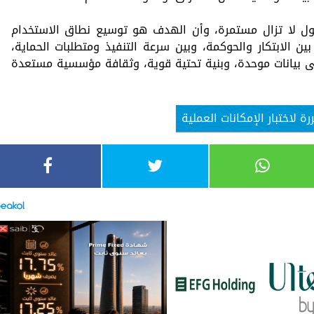
ول لا تزال مستمرة، وأن الهدف هو توسيع نطاق الاستخدام
 الابتكار والحوكمة، وبين سرعة التنفيذ ومتطلبات الحماية،
على بيانات موحدة، وبنية تحتية قوية، وثقافة مؤسسية مستعدة
 لاختبار الإمكانات العملية