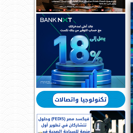
تكنولوجيا واتصالات
فيكسد مصر (FEDIS) وحلول
تتشاركان في تطوير أول
منصة للسياحة الصحية في...