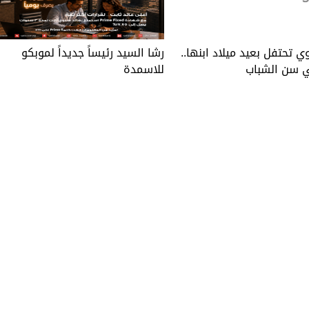
ي تحتفل بعيد ميلاد ابنها..
رشا السيد رئيساً جديداً لموبكو
 سن الشباب
للاسمدة