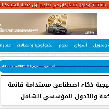
 وتمويل
أسواق
نجوم
تكنولوجيا واتصالات
عقارا
الخميس، 12 فبراير 2026
01:07 مـ
بتوقيت القاهرة
تيجية ذكاء اصطناعي مستدامة قائمة
وكمة والتحول المؤسسي الشامل