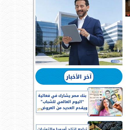
آخر الأخبار
بنك مصر يشارك في فعالية
“اليوم العالمي للشباب”
ويقدم العديد من العروض...
تراجع إنتاج أوروبا والتوترات