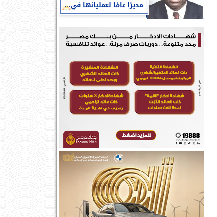
مديرًا عامًا لعملياتها في...