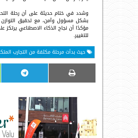
وشدد في ختام حديثة على أن رحلة التح
بشكل مسؤول وآمن، مع تحقيق التوازن بين
مؤكدًا أن نجاح الذكاء الاصطناعي يرتكز 
للتغيير.
حيث بدأت مرحلة مكثفة من التجارب المتكررة