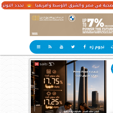
تجدد التوترات يخفض صادرات النفط الإمار
ت
نجوم زمان
رياضة