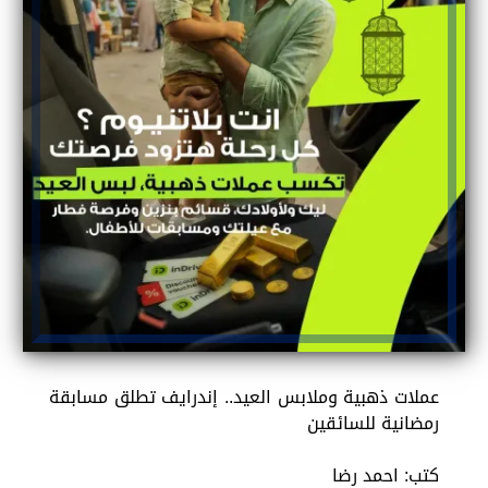
عملات ذهبية وملابس العيد.. إندرايف تطلق مسابقة
رمضانية للسائقين
كتب: احمد رضا