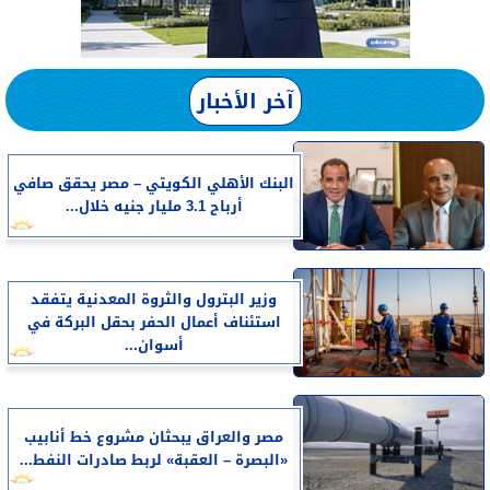
آخر الأخبار
البنك الأهلي الكويتي – مصر يحقق صافي
أرباح 3.1 مليار جنيه خلال...
وزير البترول والثروة المعدنية يتفقد
استئناف أعمال الحفر بحقل البركة في
أسوان...
مصر والعراق يبحثان مشروع خط أنابيب
«البصرة – العقبة» لربط صادرات النفط...